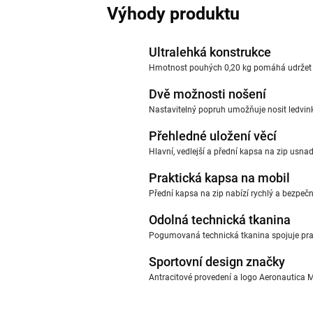
Výhody produktu
Ultralehká konstrukce
Hmotnost pouhých 0,20 kg pomáhá udržet po
Dvě možnosti nošení
Nastavitelný popruh umožňuje nosit ledvin
Přehledné uložení věcí
Hlavní, vedlejší a přední kapsa na zip usnad
Praktická kapsa na mobil
Přední kapsa na zip nabízí rychlý a bezpečn
Odolná technická tkanina
Pogumovaná technická tkanina spojuje pra
Sportovní design značky
Antracitové provedení a logo Aeronautica M