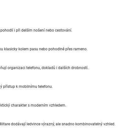
hodlí i při delším nošení nebo cestování.
ku klasicky kolem pasu nebo pohodlně přes rameno.
ňují organizaci telefonu, dokladů i dalších drobností.
ý přístup k mobilnímu telefonu.
ktický charakter s moderním vzhledem.
ilitare dodávají ledvince výrazný, ale snadno kombinovatelný vzhled.