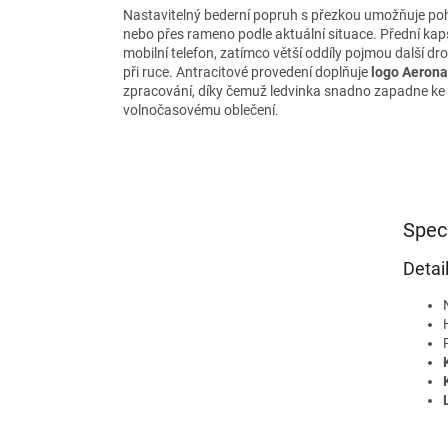
Nastavitelný bederní popruh s přezkou umožňuje po
nebo přes rameno podle aktuální situace. Přední kap
mobilní telefon, zatímco větší oddíly pojmou další dro
při ruce. Antracitové provedení doplňuje
logo Aerona
zpracování, díky čemuž ledvinka snadno zapadne ke
volnočasovému oblečení.
Spec
Detai