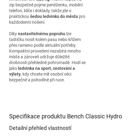
zip bezpečně pojme peněženku, mobilní
telefon, klíče i doklady, takže jde o
praktickou
šedou ledvinku do města
pro
každodenní nošení.
Díky
nastavitelnému popruhu
lze
taštičku nosit kolem pasu nebo křížem
přes rameno podle aktuální potřeby.
Kompaktní provedení nezabírá mnoho
místa a zároveň udržuje důležité
drobnosti přehledně pohromadě. Hodí se
jako
ledvinka na sport, cestování a
výlety
, kdy chcete mít osobní věci
bezpečně a pohodlně při ruce.
Specifikace produktu Bench Classic Hydro
Detailní přehled vlastností