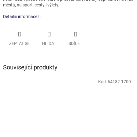
města, na sport, cesty i výlety.
Detailní informace
ZEPTAT SE
HLÍDAT
SDÍLET
Související produkty
Kód:
64182-1700