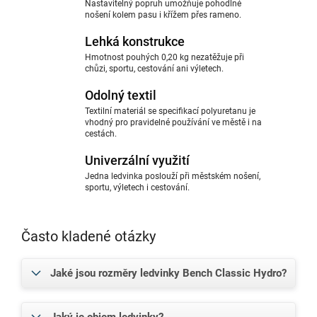
Nastavitelný popruh umožňuje pohodlné
nošení kolem pasu i křížem přes rameno.
Lehká konstrukce
Hmotnost pouhých 0,20 kg nezatěžuje při
chůzi, sportu, cestování ani výletech.
Odolný textil
Textilní materiál se specifikací polyuretanu je
vhodný pro pravidelné používání ve městě i na
cestách.
Univerzální využití
Jedna ledvinka poslouží při městském nošení,
sportu, výletech i cestování.
Často kladené otázky
Jaké jsou rozměry ledvinky Bench Classic Hydro?