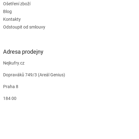
Ošetření zboží
Blog
Kontakty
Odstoupit od smlouvy
Adresa prodejny
Nejkufry.cz
Dopraváků 749/3 (Areál Genius)
Praha 8
184 00