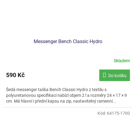
Messenger Bench Classic Hydro
Skladem
590 Kč
Do košíku
Šedá messenger taška Bench Classic Hydro z textilu s
polyuretanovou specifikací nabízí objem 2 l a rozměry 24 × 17 × 9
cm. Má hlavní i přední kapsu na zip, nastavitelný ramenní...
Kód:
64175-1700