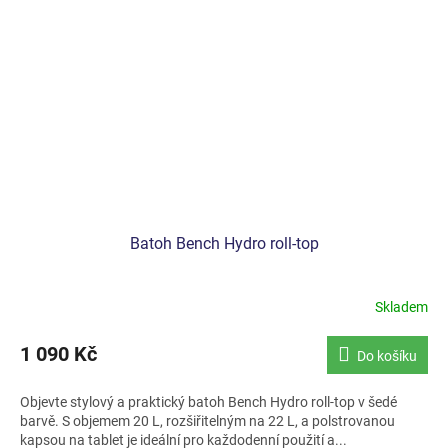
Batoh Bench Hydro roll-top
Skladem
1 090 Kč
Do košíku
Objevte stylový a praktický batoh Bench Hydro roll-top v šedé
barvě. S objemem 20 L, rozšiřitelným na 22 L, a polstrovanou
kapsou na tablet je ideální pro každodenní použití a...