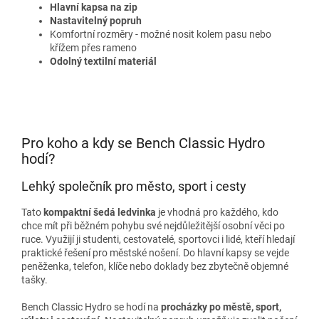
Hlavní kapsa na zip
Nastavitelný popruh
Komfortní rozměry - možné nosit kolem pasu nebo
křížem přes rameno
Odolný textilní materiál
Pro koho a kdy se Bench Classic Hydro
hodí?
Lehký společník pro město, sport i cesty
Tato
kompaktní šedá ledvinka
je vhodná pro každého, kdo
chce mít při běžném pohybu své nejdůležitější osobní věci po
ruce. Využijí ji studenti, cestovatelé, sportovci i lidé, kteří hledají
praktické řešení pro městské nošení. Do hlavní kapsy se vejde
peněženka, telefon, klíče nebo doklady bez zbytečně objemné
tašky.
Bench Classic Hydro se hodí na
procházky po městě, sport,