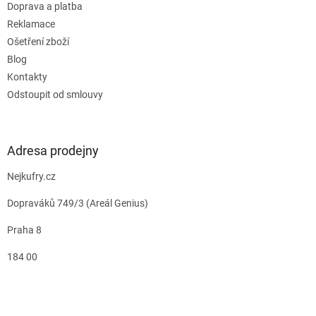
Doprava a platba
Reklamace
Ošetření zboží
Blog
Kontakty
Odstoupit od smlouvy
Adresa prodejny
Nejkufry.cz
Dopraváků 749/3 (Areál Genius)
Praha 8
184 00