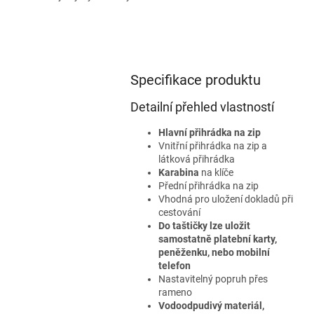
Specifikace produktu
Detailní přehled vlastností
Hlavní přihrádka na zip
Vnitřní přihrádka na zip a
látková přihrádka
Karabina
na klíče
Přední přihrádka na zip
Vhodná pro uložení dokladů při
cestování
Do taštičky lze uložit
samostatně platební karty,
peněženku, nebo mobilní
telefon
Nastavitelný popruh přes
rameno
Vodoodpudivý materiál,