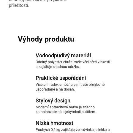
příležitosti.
Výhody produktu
Vodoodpudivý materiál
Odolný polyester chrání vaše věci před vlhkostí
a zajišťuje snadnou údržbu.
Praktické uspořádání
Více přihrádek umožňuje mít vše přehledně
uspořádané a na dosah.
Stylový design
Moderní antracitová barva je snadno
kombinovatelná s jakýmkoli outfitem.
Nízká hmotnost
Pouhých 0,2 kg zajišťuje, že ledvinka je lehká a