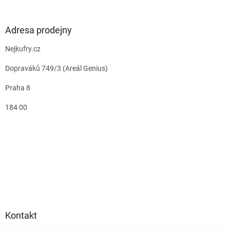
Adresa prodejny
Nejkufry.cz
Dopraváků 749/3 (Areál Genius)
Praha 8
184 00
Kontakt