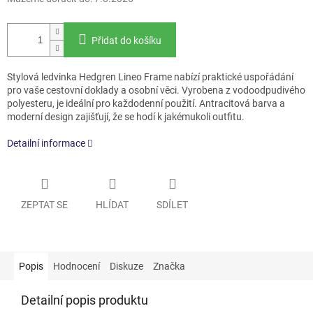
Přidat do košíku
Stylová ledvinka Hedgren Lineo Frame nabízí praktické uspořádání
pro vaše cestovní doklady a osobní věci. Vyrobena z vodoodpudivého
polyesteru, je ideální pro každodenní použití. Antracitová barva a
moderní design zajišťují, že se hodí k jakémukoli outfitu.
Detailní informace
ZEPTAT SE
HLÍDAT
SDÍLET
Popis
Hodnocení
Diskuze
Značka
Detailní popis produktu