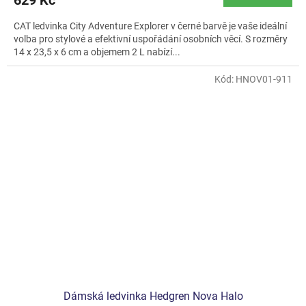
CAT ledvinka City Adventure Explorer v černé barvě je vaše ideální
volba pro stylové a efektivní uspořádání osobních věcí. S rozměry
14 x 23,5 x 6 cm a objemem 2 L nabízí...
Kód:
HNOV01-911
Dámská ledvinka Hedgren Nova Halo