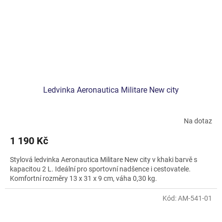
Ledvinka Aeronautica Militare New city
Na dotaz
1 190 Kč
Stylová ledvinka Aeronautica Militare New city v khaki barvě s
kapacitou 2 L. Ideální pro sportovní nadšence i cestovatele.
Komfortní rozměry 13 x 31 x 9 cm, váha 0,30 kg.
Kód:
AM-541-01