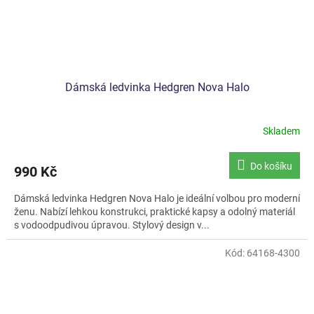
Dámská ledvinka Hedgren Nova Halo
Skladem
Do košíku
990 Kč
Dámská ledvinka Hedgren Nova Halo je ideální volbou pro moderní
ženu. Nabízí lehkou konstrukci, praktické kapsy a odolný materiál
s vodoodpudivou úpravou. Stylový design v...
Kód:
64168-4300