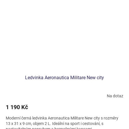
Ledvinka Aeronautica Militare New city
Na dotaz
1 190 Kč
Moderní černá ledvinka Aeronautica Militare New city s rozměry
13 x 31 x 9 cm, objem 2 L. Ideální na sport i cestování, s