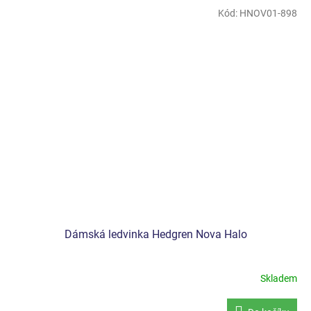
Kód:
HNOV01-898
Dámská ledvinka Hedgren Nova Halo
Skladem