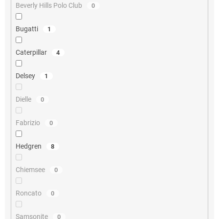
Beverly Hills Polo Club
0
Bugatti
1
Caterpillar
4
Delsey
1
Dielle
0
Fabrizio
0
Hedgren
8
Chiemsee
0
Roncato
0
Samsonite
0