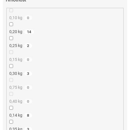
0,10 kg
0
0,20 kg
14
0,25 kg
2
0,15 kg
0
0,30 kg
3
0,75 kg
0
0,40 kg
0
0,14 kg
8
0,35 kg
3