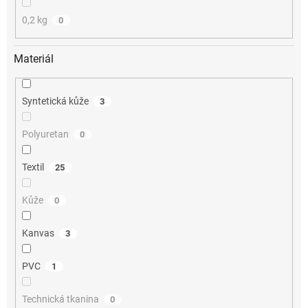
0,2 kg
0
Materiál
Syntetická kůže
3
Polyuretan
0
Textil
25
Kůže
0
Kanvas
3
PVC
1
Technická tkanina
0