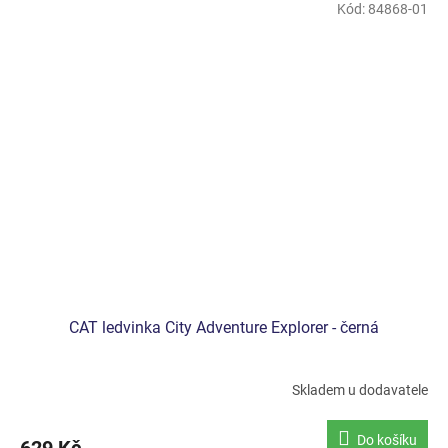
Kód:
84868-01
CAT ledvinka City Adventure Explorer - černá
Skladem u dodavatele
Do košíku
629 Kč