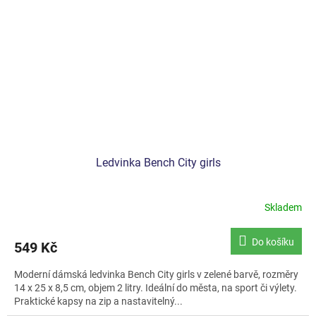
Ledvinka Bench City girls
Skladem
Do košíku
549 Kč
Moderní dámská ledvinka Bench City girls v zelené barvě, rozměry
14 x 25 x 8,5 cm, objem 2 litry. Ideální do města, na sport či výlety.
Praktické kapsy na zip a nastavitelný...