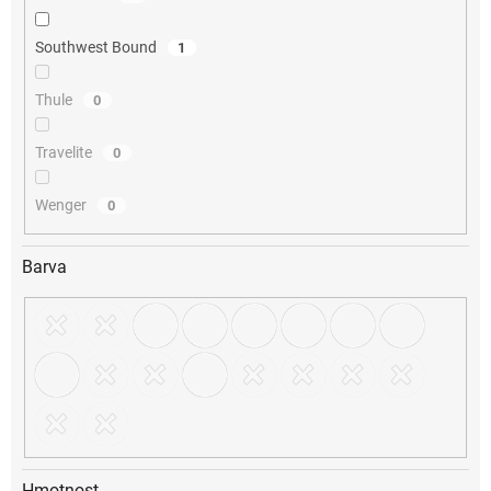
Southwest Bound
1
Thule
0
Travelite
0
Wenger
0
Barva
Hmotnost