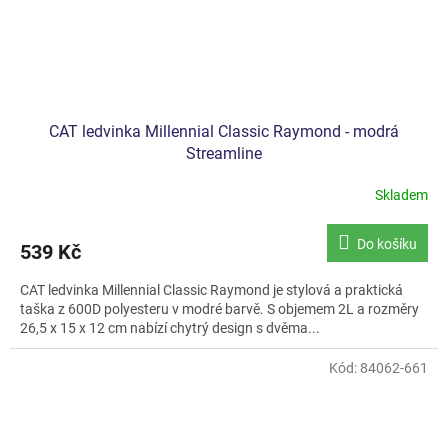
CAT ledvinka Millennial Classic Raymond - modrá
Streamline
Skladem
Do košíku
539 Kč
CAT ledvinka Millennial Classic Raymond je stylová a praktická
taška z 600D polyesteru v modré barvě. S objemem 2L a rozměry
26,5 x 15 x 12 cm nabízí chytrý design s dvěma...
Kód:
84062-661