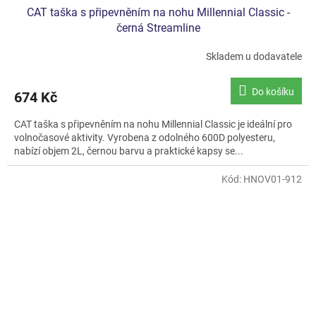
CAT taška s připevněním na nohu Millennial Classic -
černá Streamline
Skladem u dodavatele
Do košíku
674 Kč
CAT taška s připevněním na nohu Millennial Classic je ideální pro
volnočasové aktivity. Vyrobena z odolného 600D polyesteru,
nabízí objem 2L, černou barvu a praktické kapsy se...
Kód:
HNOV01-912