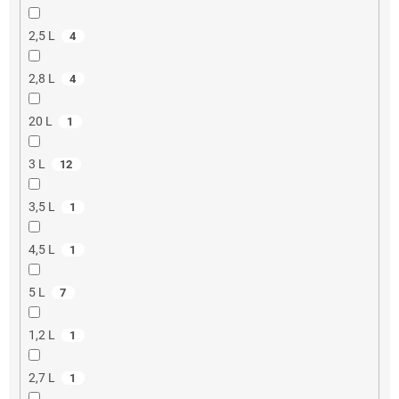
2,5 L
4
2,8 L
4
20 L
1
3 L
12
3,5 L
1
4,5 L
1
5 L
7
1,2 L
1
2,7 L
1