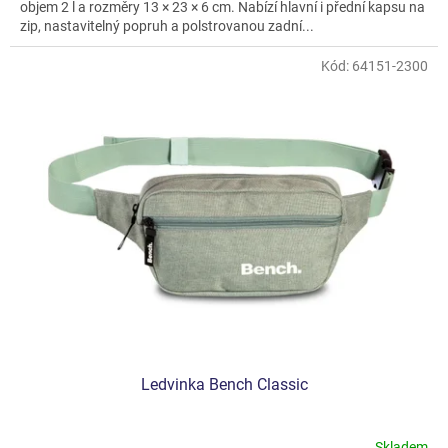
objem 2 l a rozměry 13 × 23 × 6 cm. Nabízí hlavní i přední kapsu na
zip, nastavitelný popruh a polstrovanou zadní...
Kód:
64151-2300
Ledvinka Bench Classic
Skladem