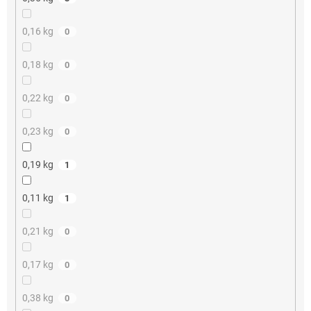
0,16 kg
0
0,18 kg
0
0,22 kg
0
0,23 kg
0
0,19 kg
1
0,11 kg
1
0,21 kg
0
0,17 kg
0
0,38 kg
0