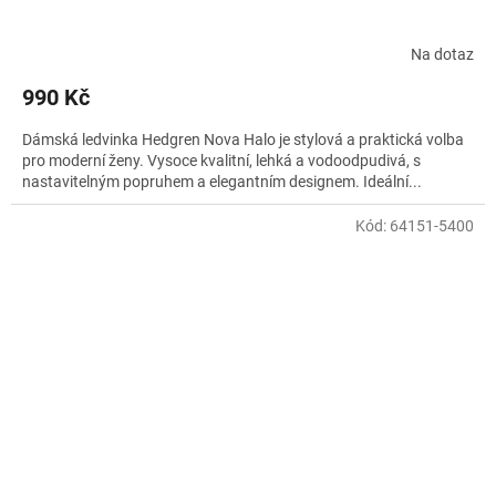
Na dotaz
990 Kč
Dámská ledvinka Hedgren Nova Halo je stylová a praktická volba
pro moderní ženy. Vysoce kvalitní, lehká a vodoodpudivá, s
nastavitelným popruhem a elegantním designem. Ideální...
Kód:
64151-5400