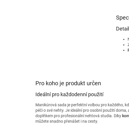
Spec
Detail
Pro koho je produkt určen
Ideální pro každodenní použití
Manikúrová sada je perfektní volbou pro každého, kd
péči o své nehty. Je ideální pro osobní použití doma,
doplňkem pro profesionální nehtová studia. Díky
kom
můžete snadno přenášet i na cesty.