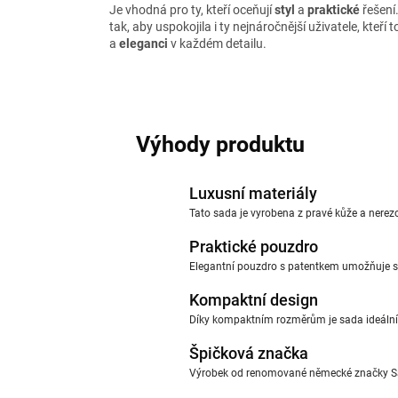
Je vhodná pro ty, kteří oceňují
styl
a
praktické
řešení
tak, aby uspokojila i ty nejnáročnější uživatele, kteří 
a
eleganci
v každém detailu.
Výhody produktu
Luxusní materiály
Tato sada je vyrobena z pravé kůže a nerezo
Praktické pouzdro
Elegantní pouzdro s patentkem umožňuje s
Kompaktní design
Díky kompaktním rozměrům je sada ideální n
Špičková značka
Výrobek od renomované německé značky Sac