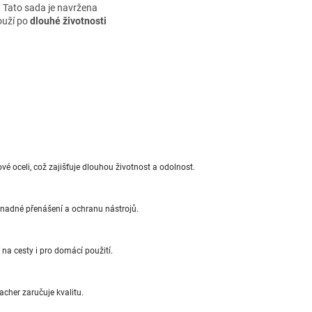
. Tato sada je navržena
touží po
dlouhé životnosti
vé oceli, což zajišťuje dlouhou životnost a odolnost.
nadné přenášení a ochranu nástrojů.
a cesty i pro domácí použití.
her zaručuje kvalitu.