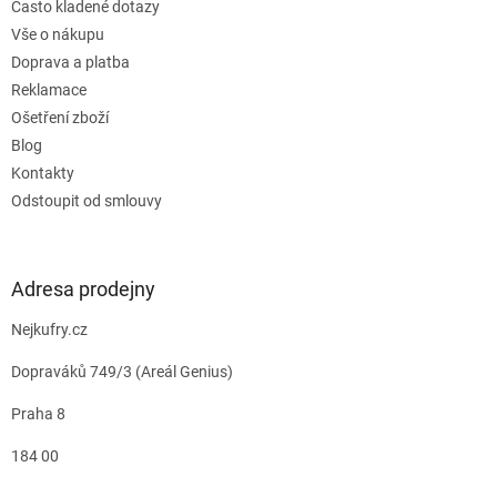
Často kladené dotazy
Vše o nákupu
Doprava a platba
Reklamace
Ošetření zboží
Blog
Kontakty
Odstoupit od smlouvy
Adresa prodejny
Nejkufry.cz
Dopraváků 749/3 (Areál Genius)
Praha 8
184 00