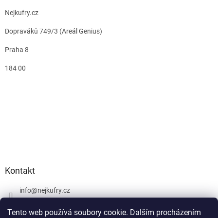
Nejkufry.cz
Dopraváků 749/3 (Areál Genius)
Praha 8
184 00
Kontakt
info
@
nejkufry.cz
+420 734 212 086
Tento web používá soubory cookie. Dalším procházením