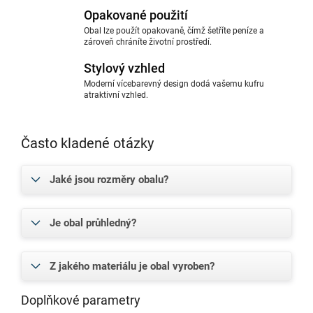
Opakované použití
Obal lze použít opakovaně, čímž šetříte peníze a
zároveň chráníte životní prostředí.
Stylový vzhled
Moderní vícebarevný design dodá vašemu kufru
atraktivní vzhled.
Často kladené otázky
Jaké jsou rozměry obalu?
Je obal průhledný?
Z jakého materiálu je obal vyroben?
Doplňkové parametry