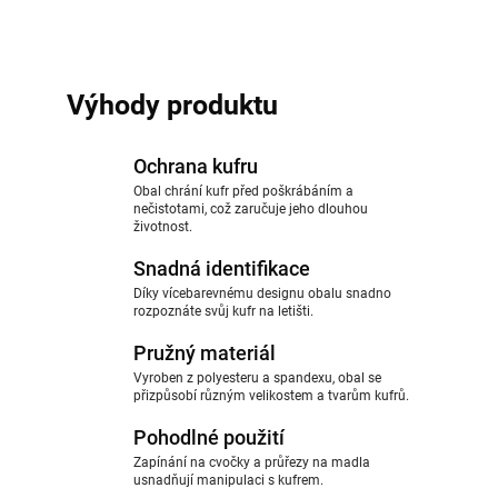
Výhody produktu
Ochrana kufru
Obal chrání kufr před poškrábáním a
nečistotami, což zaručuje jeho dlouhou
životnost.
Snadná identifikace
Díky vícebarevnému designu obalu snadno
rozpoznáte svůj kufr na letišti.
Pružný materiál
Vyroben z polyesteru a spandexu, obal se
přizpůsobí různým velikostem a tvarům kufrů.
Pohodlné použití
Zapínání na cvočky a průřezy na madla
usnadňují manipulaci s kufrem.