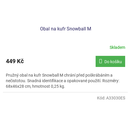
Obal na kufr Snowball M
Skladem
449 Kč
Do košíku
Pružný obal na kufr Snowball M chrání před poškrábáním a
nečistotou. Snadná identifikace a opakované použití. Rozměry:
68x46x28 cm, hmotnost 0,25 kg.
Kód:
A33030ES