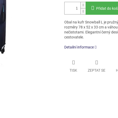
Přidat do koš
Obal na kufr Snowball L je pružn
rozměry 78 x 52 x 33 cm a váhou
nečistotami. Elegantní černý desi
cestovatele.
Detailní informace
TISK
ZEPTAT SE
H