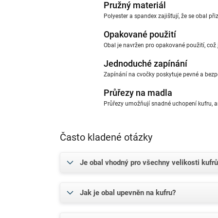
Pružný materiál
Polyester a spandex zajišťují, že se obal p
Opakované použití
Obal je navržen pro opakované použití, což 
Jednoduché zapínání
Zapínání na cvočky poskytuje pevné a bezp
Průřezy na madla
Průřezy umožňují snadné uchopení kufru, a
Často kladené otázky
Je obal vhodný pro všechny velikosti kufr
Jak je obal upevněn na kufru?