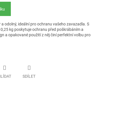
íku
ý a odolný, ideální pro ochranu vašeho zavazadla. S
 0,25 kg poskytuje ochranu před poškrábáním a
gn a opakované použití z něj činí perfektní volbu pro
LÍDAT
SDÍLET