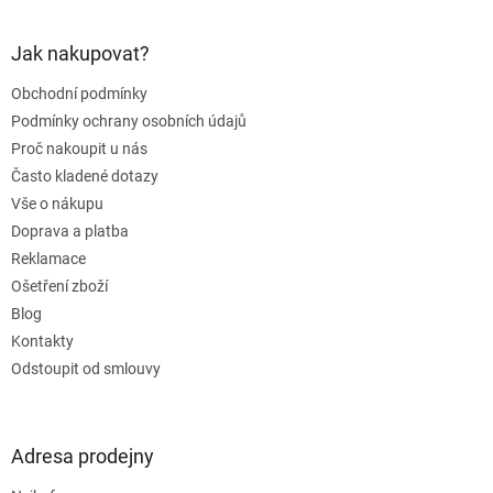
á
p
a
Jak nakupovat?
t
Obchodní podmínky
í
Podmínky ochrany osobních údajů
Proč nakoupit u nás
Často kladené dotazy
Vše o nákupu
Doprava a platba
Reklamace
Ošetření zboží
Blog
Kontakty
Odstoupit od smlouvy
Adresa prodejny