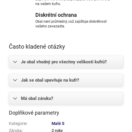
na vašem kufru.
Diskrétní ochrana
Obal není průhledný, což zajišťuje diskrétnost
vašeho zavazadla.
Často kladené otázky
Je obal vhodný pro všechny velikosti kufrů?
Jak se obal upevňuje na kufr?
Má obal záruku?
Doplňkové parametry
Kategorie
:
Malé S
Záruka
:
2 roky