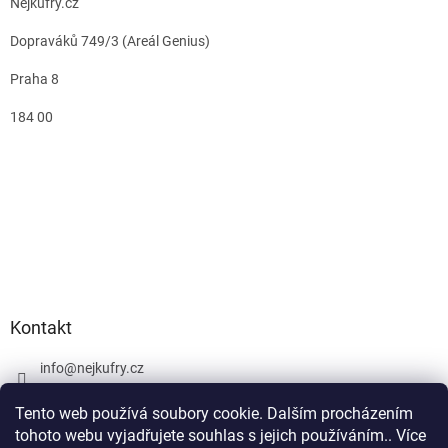
Nejkufry.cz
Dopraváků 749/3 (Areál Genius)
Praha 8
184 00
Kontakt
info
@
nejkufry.cz
+420 734 212 086
Tento web používá soubory cookie. Dalším procházením
Facebook
tohoto webu vyjadřujete souhlas s jejich používáním.. Více