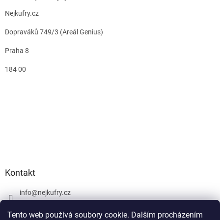
Nejkufry.cz
Dopraváků 749/3 (Areál Genius)
Praha 8
184 00
Kontakt
info
@
nejkufry.cz
+420 734 212 086
Tento web používá soubory cookie. Dalším procházením