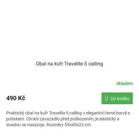
Obal na kufr Travelite S calling
Skladem
490 Kč
Do košíku
Praktický obal na kufr Travelite S calling v elegantní černé barvě s
potiskem. Chrání zavazadlo před poškozením, je elastický a
snadno se nasazuje. Rozměry 55x40x23 cm.