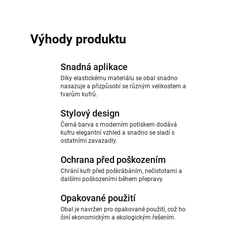
Výhody produktu
Snadná aplikace
Díky elastickému materiálu se obal snadno
nasazuje a přizpůsobí se různým velikostem a
tvarům kufrů.
Stylový design
Černá barva s moderním potiskem dodává
kufru elegantní vzhled a snadno se sladí s
ostatními zavazadly.
Ochrana před poškozením
Chrání kufr před poškrábáním, nečistotami a
dalšími poškozeními během přepravy.
Opakované použití
Obal je navržen pro opakované použití, což ho
činí ekonomickým a ekologickým řešením.