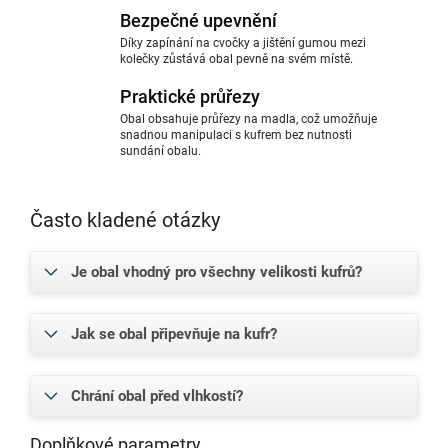
Bezpečné upevnění
Díky zapínání na cvočky a jištění gumou mezi
kolečky zůstává obal pevně na svém místě.
Praktické průřezy
Obal obsahuje průřezy na madla, což umožňuje
snadnou manipulaci s kufrem bez nutnosti
sundání obalu.
Často kladené otázky
Je obal vhodný pro všechny velikosti kufrů?
Jak se obal připevňuje na kufr?
Chrání obal před vlhkostí?
Doplňkové parametry