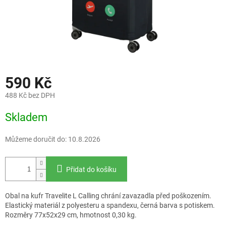
590 Kč
488 Kč bez DPH
Měrná
Skladem
cena:
Můžeme doručit do:
10.8.2026
Přidat do košíku
Obal na kufr Travelite L Calling chrání zavazadla před poškozením.
Elastický materiál z polyesteru a spandexu, černá barva s potiskem.
Rozměry 77x52x29 cm, hmotnost 0,30 kg.