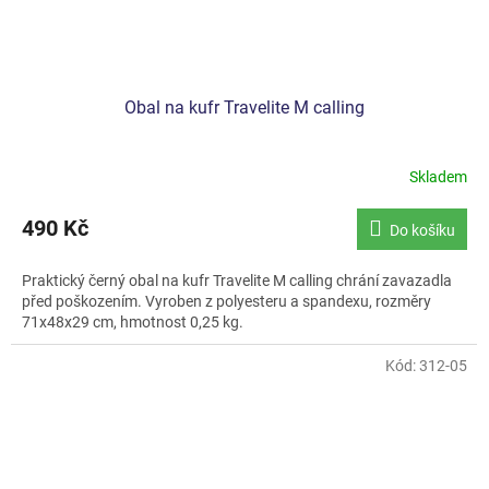
Obal na kufr Travelite M calling
Skladem
490 Kč
Do košíku
Praktický černý obal na kufr Travelite M calling chrání zavazadla
před poškozením. Vyroben z polyesteru a spandexu, rozměry
71x48x29 cm, hmotnost 0,25 kg.
Kód:
312-05