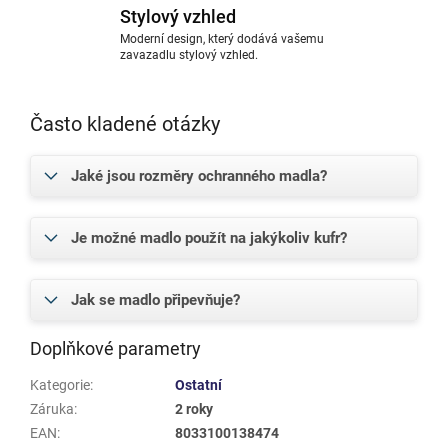
Stylový vzhled
Moderní design, který dodává vašemu
zavazadlu stylový vzhled.
Často kladené otázky
Jaké jsou rozměry ochranného madla?
Je možné madlo použít na jakýkoliv kufr?
Jak se madlo připevňuje?
Doplňkové parametry
Kategorie
:
Ostatní
Záruka
:
2 roky
EAN
:
8033100138474