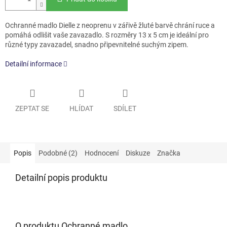
Ochranné madlo Dielle z neoprenu v zářivě žluté barvě chrání ruce a
pomáhá odlišit vaše zavazadlo. S rozměry 13 x 5 cm je ideální pro
různé typy zavazadel, snadno připevnitelné suchým zipem.
Detailní informace
ZEPTAT SE
HLÍDAT
SDÍLET
Popis
Podobné (2)
Hodnocení
Diskuze
Značka
Detailní popis produktu
O produktu Ochranné madlo