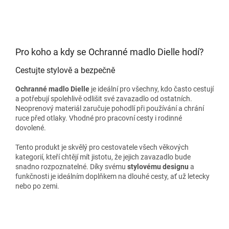
Pro koho a kdy se Ochranné madlo Dielle hodí?
Cestujte stylově a bezpečně
Ochranné madlo Dielle
je ideální pro všechny, kdo často cestují
a potřebují spolehlivě odlišit své zavazadlo od ostatních.
Neoprenový materiál zaručuje pohodlí při používání a chrání
ruce před otlaky. Vhodné pro pracovní cesty i rodinné
dovolené.
Tento produkt je skvělý pro cestovatele všech věkových
kategorií, kteří chtějí mít jistotu, že jejich zavazadlo bude
snadno rozpoznatelné. Díky svému
stylovému designu
a
funkčnosti je ideálním doplňkem na dlouhé cesty, ať už letecky
nebo po zemi.