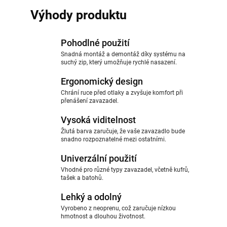
Výhody produktu
Pohodlné použití
Snadná montáž a demontáž díky systému na
suchý zip, který umožňuje rychlé nasazení.
Ergonomický design
Chrání ruce před otlaky a zvyšuje komfort při
přenášení zavazadel.
Vysoká viditelnost
Žlutá barva zaručuje, že vaše zavazadlo bude
snadno rozpoznatelné mezi ostatními.
Univerzální použití
Vhodné pro různé typy zavazadel, včetně kufrů,
tašek a batohů.
Lehký a odolný
Vyrobeno z neoprenu, což zaručuje nízkou
hmotnost a dlouhou životnost.