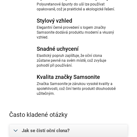
Polyuretanové špunty do uší lze používat
opakovaně, což je praktické a ekologické řešení.
Stylový vzhled
Elegantní černé provedení s logem značky
Samsonite dodává produktu moderní a vkusný
vzhled.
Snadné uchycení
Elastický popruh zajišťuje, že oční clona
zůstane pevně na svém místě, což zvyšuje
pohodlí při používání.
Kvalita značky Samsonite
Značka Samsonite je zárukou vysoké kvality a
spolehlivosti, což činí tento produkt dlouhodobě
užitečným.
Často kladené otázky
Jak se čistí oční clona?