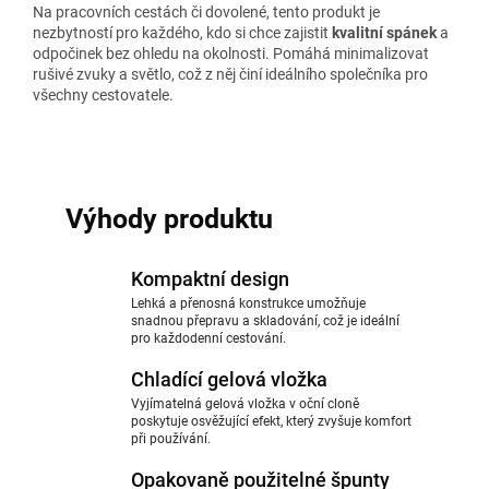
Na pracovních cestách či dovolené, tento produkt je
nezbytností pro každého, kdo si chce zajistit
kvalitní spánek
a
odpočinek bez ohledu na okolnosti. Pomáhá minimalizovat
rušivé zvuky a světlo, což z něj činí ideálního společníka pro
všechny cestovatele.
Výhody produktu
Kompaktní design
Lehká a přenosná konstrukce umožňuje
snadnou přepravu a skladování, což je ideální
pro každodenní cestování.
Chladící gelová vložka
Vyjímatelná gelová vložka v oční cloně
poskytuje osvěžující efekt, který zvyšuje komfort
při používání.
Opakovaně použitelné špunty