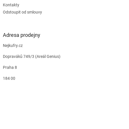
Kontakty
Odstoupit od smlouvy
Adresa prodejny
Nejkufry.cz
Dopraváků 749/3 (Areál Genius)
Praha 8
184 00