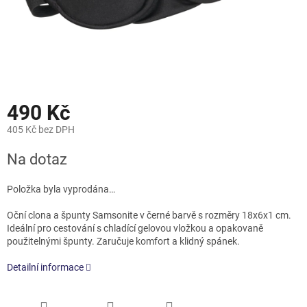
490 Kč
405 Kč bez DPH
Měrná
Na dotaz
cena:
Položka byla vyprodána…
Oční clona a špunty Samsonite v černé barvě s rozměry 18x6x1 cm.
Ideální pro cestování s chladící gelovou vložkou a opakovaně
použitelnými špunty. Zaručuje komfort a klidný spánek.
Detailní informace