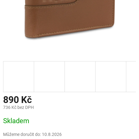
890 Kč
736 Kč bez DPH
Měrná
Skladem
cena:
Můžeme doručit do:
10.8.2026