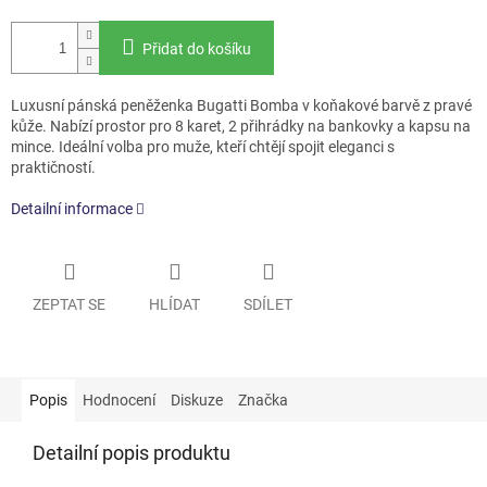
Přidat do košíku
Luxusní pánská peněženka Bugatti Bomba v koňakové barvě z pravé
kůže. Nabízí prostor pro 8 karet, 2 přihrádky na bankovky a kapsu na
mince. Ideální volba pro muže, kteří chtějí spojit eleganci s
praktičností.
Detailní informace
ZEPTAT SE
HLÍDAT
SDÍLET
Popis
Hodnocení
Diskuze
Značka
Detailní popis produktu