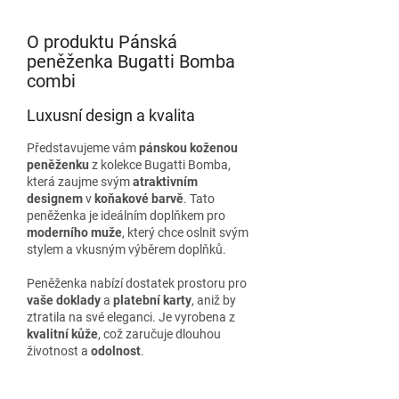
O produktu Pánská
peněženka Bugatti Bomba
combi
Luxusní design a kvalita
Představujeme vám
pánskou koženou
peněženku
z kolekce Bugatti Bomba,
která zaujme svým
atraktivním
designem
v
koňakové barvě
. Tato
peněženka je ideálním doplňkem pro
moderního muže
, který chce oslnit svým
stylem a vkusným výběrem doplňků.
Peněženka nabízí dostatek prostoru pro
vaše doklady
a
platební karty
, aniž by
ztratila na své eleganci. Je vyrobena z
kvalitní kůže
, což zaručuje dlouhou
životnost a
odolnost
.