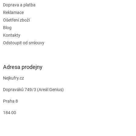
Doprava a platba
Reklamace
Ošetření zboží
Blog
Kontakty
Odstoupit od smlouvy
Adresa prodejny
Nejkufry.cz
Dopraváků 749/3 (Areál Genius)
Praha 8
184 00