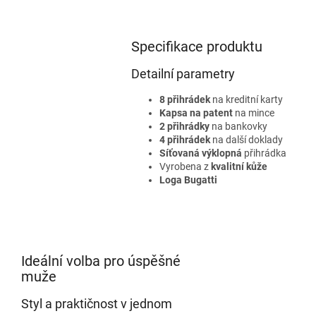
Specifikace produktu
Detailní parametry
8 přihrádek
na kreditní karty
Kapsa na patent
na mince
2 přihrádky
na bankovky
4 přihrádek
na další doklady
Síťovaná výklopná
přihrádka
Vyrobena z
kvalitní kůže
Loga Bugatti
Ideální volba pro úspěšné
muže
Styl a praktičnost v jednom