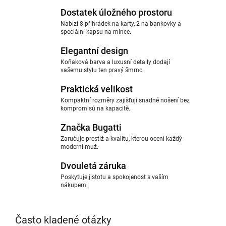
Dostatek úložného prostoru
Nabízí 8 přihrádek na karty, 2 na bankovky a
speciální kapsu na mince.
Elegantní design
Koňaková barva a luxusní detaily dodají
vašemu stylu ten pravý šmrnc.
Praktická velikost
Kompaktní rozměry zajišťují snadné nošení bez
kompromisů na kapacitě.
Značka Bugatti
Zaručuje prestiž a kvalitu, kterou ocení každý
moderní muž.
Dvouletá záruka
Poskytuje jistotu a spokojenost s vaším
nákupem.
Často kladené otázky