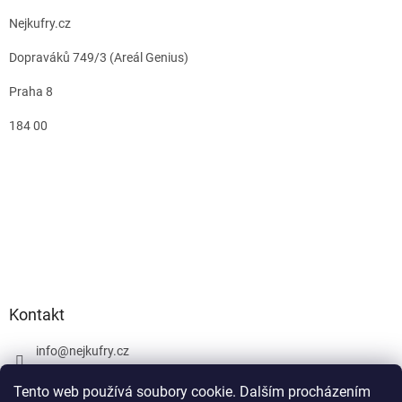
Nejkufry.cz
Dopraváků 749/3 (Areál Genius)
Praha 8
184 00
Kontakt
info
@
nejkufry.cz
+420 734 212 086
Tento web používá soubory cookie. Dalším procházením