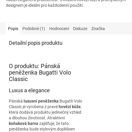
designem je ideální pro každodenní použití.
Popis
Podobné (1)
Hodnocení
Diskuze
Značka
Detailní popis produktu
O produktu: Pánská
peněženka Bugatti Volo
Classic
Luxus a elegance
Pánská
luxusní peněženka
Bugatti Volo
Classic je vyrobena z pravé
hovězí kůže
,
která dodává produktu jedinečný vzhled
a dlouhou životnost. Atraktivní
koňaková barva
zajišťuje, že tato
peněženka bude stylovým doplňkem