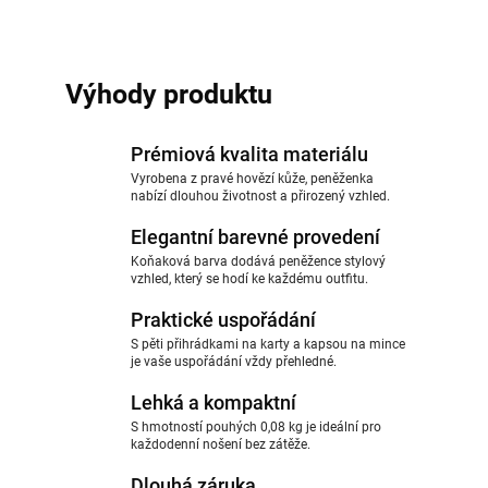
Výhody produktu
Prémiová kvalita materiálu
Vyrobena z pravé hovězí kůže, peněženka
nabízí dlouhou životnost a přirozený vzhled.
Elegantní barevné provedení
Koňaková barva dodává peněžence stylový
vzhled, který se hodí ke každému outfitu.
Praktické uspořádání
S pěti přihrádkami na karty a kapsou na mince
je vaše uspořádání vždy přehledné.
Lehká a kompaktní
S hmotností pouhých 0,08 kg je ideální pro
každodenní nošení bez zátěže.
Dlouhá záruka