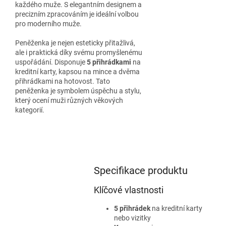
každého muže. S elegantním designem a
precizním zpracováním je ideální volbou
pro moderního muže.
Peněženka je nejen esteticky přitažlivá,
ale i praktická díky svému promyšlenému
uspořádání. Disponuje
5 přihrádkami
na
kreditní karty, kapsou na mince a dvěma
přihrádkami na hotovost. Tato
peněženka je symbolem úspěchu a stylu,
který ocení muži různých věkových
kategorií.
Specifikace produktu
Klíčové vlastnosti
5 přihrádek
na kreditní karty
nebo vizitky