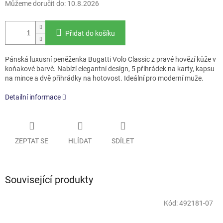
Můžeme doručit do:
10.8.2026
Přidat do košíku
Pánská luxusní peněženka Bugatti Volo Classic z pravé hovězí kůže v
koňakové barvě. Nabízí elegantní design, 5 přihrádek na karty, kapsu
na mince a dvě přihrádky na hotovost. Ideální pro moderní muže.
Detailní informace
ZEPTAT SE
HLÍDAT
SDÍLET
Související produkty
Kód:
492181-07