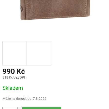
990 Kč
818 Kč bez DPH
Měrná
Skladem
cena:
Můžeme doručit do:
7.8.2026