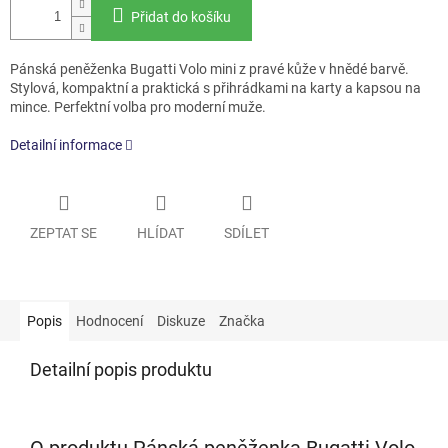
Přidat do košíku
Pánská peněženka Bugatti Volo mini z pravé kůže v hnědé barvě.
Stylová, kompaktní a praktická s přihrádkami na karty a kapsou na
mince. Perfektní volba pro moderní muže.
Detailní informace
ZEPTAT SE
HLÍDAT
SDÍLET
Popis
Hodnocení
Diskuze
Značka
Detailní popis produktu
O produktu Pánská peněženka Bugatti Volo