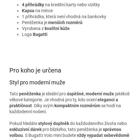
4 přihrádky
na kreditní karty nebo vizitky
Kapsa
na mince
1 přihrádka, která není vhodná na bankovky
Peněženka je
menších rozměrů
Vyrobena z
kvalitní kůže
Loga
Bugatti
Pro koho je určena
Styl pro moderní muže
Tato
peněženka
je ideální pro
úspěšné, moderní muže
jakékoli
věkové kategorie. Je vhodná pro ty, kdo ocení
eleganci a
praktičnost
. Díky svým
kompaktním rozměrům
se hodí na
každodenní nošení.
Pokud hledáte
stylový doplněk
do každodenního života nebo
exkluzivní dárek
pro blízkého, tato peněženka je
správnou
volbou
. S Bugatti Volo mini budete
vždy vypadat sebevědomě