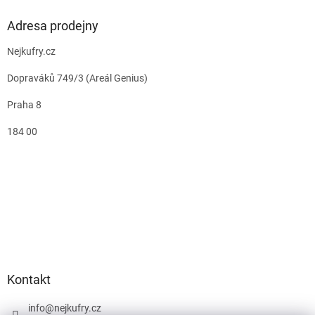
Adresa prodejny
Nejkufry.cz
Dopraváků 749/3 (Areál Genius)
Praha 8
184 00
Kontakt
info
@
nejkufry.cz