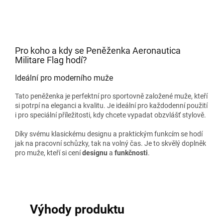
Pro koho a kdy se Peněženka Aeronautica
Militare Flag hodí?
Ideální pro moderního muže
Tato peněženka je perfektní pro sportovně založené muže, kteří
si potrpí na eleganci a kvalitu. Je ideální pro každodenní použití
i pro speciální příležitosti, kdy chcete vypadat obzvlášť stylově.
Díky svému klasickému designu a praktickým funkcím se hodí
jak na pracovní schůzky, tak na volný čas. Je to skvělý doplněk
pro muže, kteří si cení
designu
a
funkčnosti
.
Výhody produktu