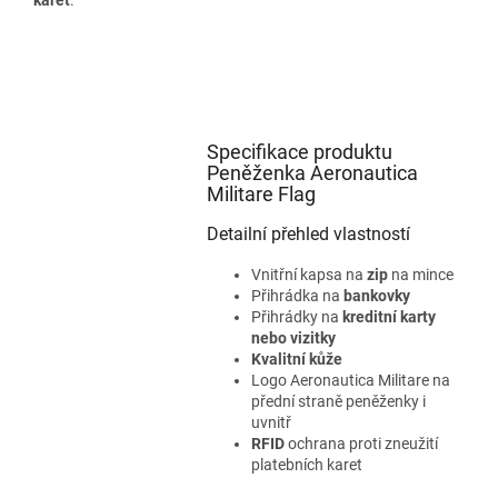
Specifikace produktu
Peněženka Aeronautica
Militare Flag
Detailní přehled vlastností
Vnitřní kapsa na
zip
na mince
Přihrádka na
bankovky
Přihrádky na
kreditní karty
nebo vizitky
Kvalitní
kůže
Logo Aeronautica Militare na
přední straně peněženky i
uvnitř
RFID
ochrana proti zneužití
platebních karet