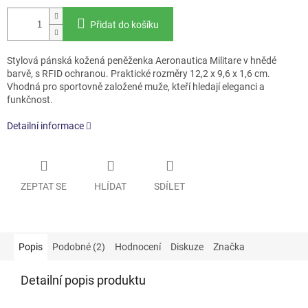
Přidat do košíku
Stylová pánská kožená peněženka Aeronautica Militare v hnědé
barvě, s RFID ochranou. Praktické rozměry 12,2 x 9,6 x 1,6 cm.
Vhodná pro sportovně založené muže, kteří hledají eleganci a
funkčnost.
Detailní informace
ZEPTAT SE
HLÍDAT
SDÍLET
Popis
Podobné (2)
Hodnocení
Diskuze
Značka
Detailní popis produktu