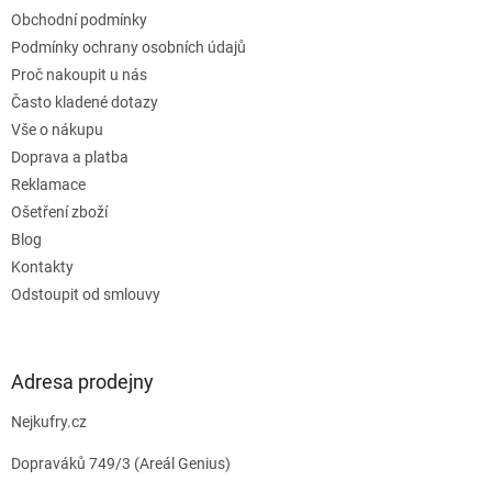
t
Obchodní podmínky
í
Podmínky ochrany osobních údajů
Proč nakoupit u nás
Často kladené dotazy
Vše o nákupu
Doprava a platba
Reklamace
Ošetření zboží
Blog
Kontakty
Odstoupit od smlouvy
Adresa prodejny
Nejkufry.cz
Dopraváků 749/3 (Areál Genius)