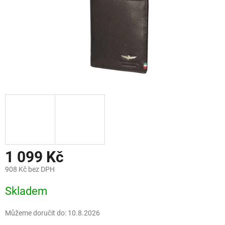
1 099 Kč
908 Kč bez DPH
Měrná
Skladem
cena:
Můžeme doručit do:
10.8.2026