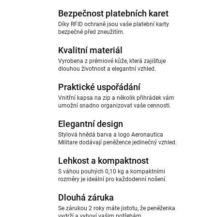
Bezpečnost platebních karet
Díky RFID ochraně jsou vaše platební karty
bezpečné před zneužitím.
Kvalitní materiál
Vyrobena z prémiové kůže, která zajišťuje
dlouhou životnost a elegantní vzhled.
Praktické uspořádání
Vnitřní kapsa na zip a několik přihrádek vám
umožní snadno organizovat vaše cennosti.
Elegantní design
Stylová hnědá barva a logo Aeronautica
Militare dodávají peněžence jedinečný vzhled.
Lehkost a kompaktnost
S váhou pouhých 0,10 kg a kompaktními
rozměry je ideální pro každodenní nošení.
Dlouhá záruka
Se zárukou 2 roky máte jistotu, že peněženka
vydrží a vyhoví vašim potřebám.