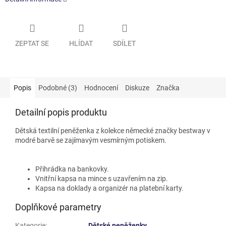
ZEPTAT SE
HLÍDAT
SDÍLET
Popis
Podobné (3)
Hodnocení
Diskuze
Značka
Detailní popis produktu
Dětská textilní peněženka z kolekce německé značky bestway v
modré barvě
se zajímavým vesmírným potiskem
.
Přihrádka na bankovky.
Vnitřní kapsa na mince s uzavřením na zip.
Kapsa na doklady a organizér na platební karty.
Doplňkové parametry
Kategorie
:
Dětské peněženky