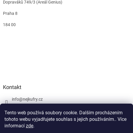
Dopraváků 749/3 (Areál Genius)
Praha 8
184 00
Kontakt
info
@
nejkufry.cz
+420 734 212 086
Tento web používá soubory cookie. Dalším procházením
Facebook
tohoto webu vyjadřujete souhlas s jejich používáním.. Více
informací
zde
.