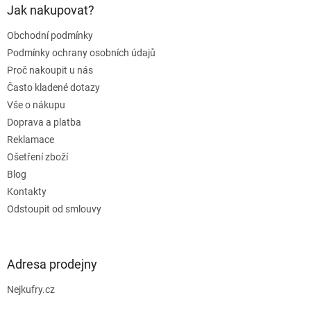
a
Jak nakupovat?
t
Obchodní podmínky
í
Podmínky ochrany osobních údajů
Proč nakoupit u nás
Často kladené dotazy
Vše o nákupu
Doprava a platba
Reklamace
Ošetření zboží
Blog
Kontakty
Odstoupit od smlouvy
Adresa prodejny
Nejkufry.cz