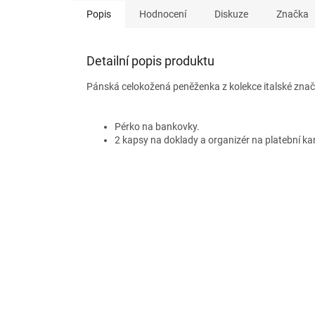
Popis
Hodnocení
Diskuze
Značka
Detailní popis produktu
Pánská celokožená peněženka z kolekce italské značk
Pérko na bankovky.
2 kapsy na doklady a organizér na platební kar