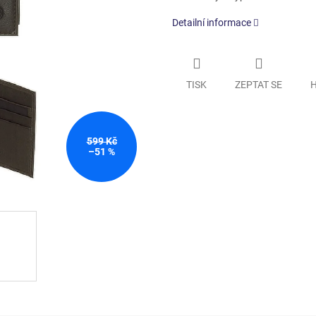
Detailní informace
TISK
ZEPTAT SE
H
599 Kč
–51 %