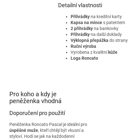
Detailní vlastnosti
Přihrádky
na kreditní karty
Kapsa na mince
s patentem
2 přihrádky
na bankovky
Přihrádky
na další doklady
Výklopná přepážka
do strany
Ruční výroba
Vyrobena z kvalitní
kůže
Loga Roncato
Pro koho a kdy je
peněženka vhodná
Doporučení pro použití
Peněženka Roncato Pascal je ideální pro
úspěšné muže
, kteří chtějí být vkusní a
styloví. Hodí se jak na každodenní