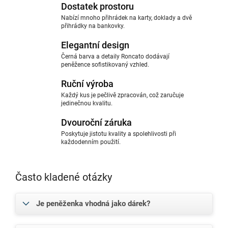
Dostatek prostoru
Nabízí mnoho přihrádek na karty, doklady a dvě
přihrádky na bankovky.
Elegantní design
Černá barva a detaily Roncato dodávají
peněžence sofistikovaný vzhled.
Ruční výroba
Každý kus je pečlivě zpracován, což zaručuje
jedinečnou kvalitu.
Dvouroční záruka
Poskytuje jistotu kvality a spolehlivosti při
každodenním použití.
Často kladené otázky
Je peněženka vhodná jako dárek?