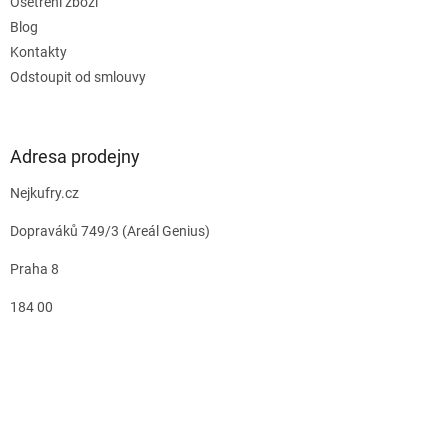
Ošetření zboží
Blog
Kontakty
Odstoupit od smlouvy
Adresa prodejny
Nejkufry.cz
Dopraváků 749/3 (Areál Genius)
Praha 8
184 00