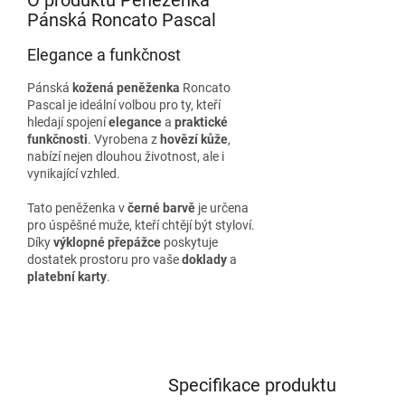
Pánská Roncato Pascal
Elegance a funkčnost
Pánská
kožená peněženka
Roncato
Pascal je ideální volbou pro ty, kteří
hledají spojení
elegance
a
praktické
funkčnosti
. Vyrobena z
hovězí kůže
,
nabízí nejen dlouhou životnost, ale i
vynikající vzhled.
Tato peněženka v
černé barvě
je určena
pro úspěšné muže, kteří chtějí být styloví.
Díky
výklopné přepážce
poskytuje
dostatek prostoru pro vaše
doklady
a
platební karty
.
Specifikace produktu