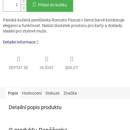
Přidat do košíku
Pánská kožená peněženka Roncato Pascal v černé barvě kombinuje
eleganci a funkčnost. Nabízí dostatek prostoru pro karty a doklady.
Ideální pro stylové muže.
Detailní informace
ZEPTAT SE
HLÍDAT
SDÍLET
Popis
Hodnocení
Diskuze
Značka
Detailní popis produktu
O produktu Peněženka