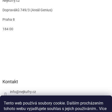
Nejkufry.cz
Dopraváků 749/3 (Areál Genius)
Praha 8
184 00
Kontakt
info
@
nejkufry.cz
+420 734 212 086
Tento web používá soubory cookie. Dalším procházením
Facebook
tohoto webu vyjadřujete souhlas s jejich používáním.. Více