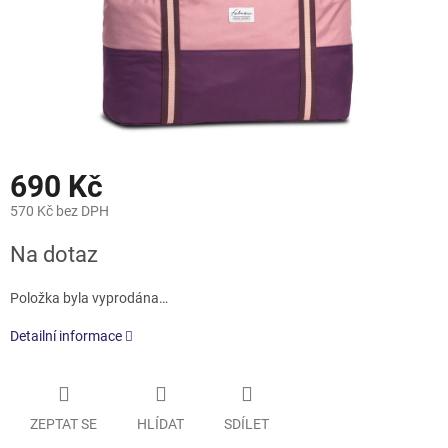
690 Kč
570 Kč bez DPH
Měrná
Na dotaz
cena:
Položka byla vyprodána…
Detailní informace
ZEPTAT SE
HLÍDAT
SDÍLET