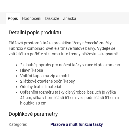
Popis
Hodnocení
Diskuze
Značka
Detailní popis produktu
Plážová prostorná taška pro aktivní ženy německé značky
Fabrizio v kombinaci světle a tmavě fialové barvy. Vydejte se
vstříc létu a pořiďte si k tomu tuto trendy plážovku s kapsami!
2 dlouhé popruhy pro nošení tašky v ruce či přes rameno
Hlavní kapsa
Vnitřní kapsa na zip a mobil
2 látkové otevřené boční kapsy
Odolný textilní materiál
Upřesnění rozměru tašky dle výrobce: bez uch je výška
41 cm, šířka v horní části 61 cm, ve spodní části 51 cm a
hloubka 18 cm
Doplňkové parametry
Kategorie
:
Plážové a multifunkční tašky