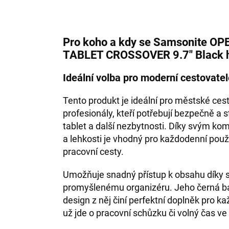
Pro koho a kdy se Samsonite O
TABLET CROSSOVER 9.7" Black 
Ideální volba pro moderní cestovatel
Tento produkt je ideální pro městské ces
profesionály, kteří potřebují bezpečně a 
tablet a další nezbytnosti. Díky svým 
a lehkosti je vhodný pro každodenní použit
pracovní cesty.
Umožňuje snadný přístup k obsahu díky
promyšlenému organizéru. Jeho černá b
design z něj činí perfektní doplněk pro kaž
už jde o pracovní schůzku či volný čas v