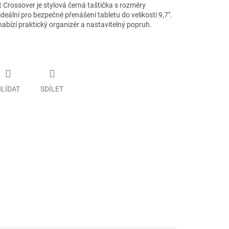
rossover je stylová černá taštička s rozměry
eální pro bezpečné přenášení tabletu do velikosti 9,7".
nabízí praktický organizér a nastavitelný popruh.
LÍDAT
SDÍLET