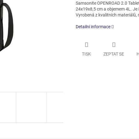
Samsonite OPENROAD 2.0 Tablet C
24x19x8,5 cm a objemem 4L. Je id
Vyrobená z kvalitních materiálů, 
Detailní informace
TISK
ZEPTAT SE
H