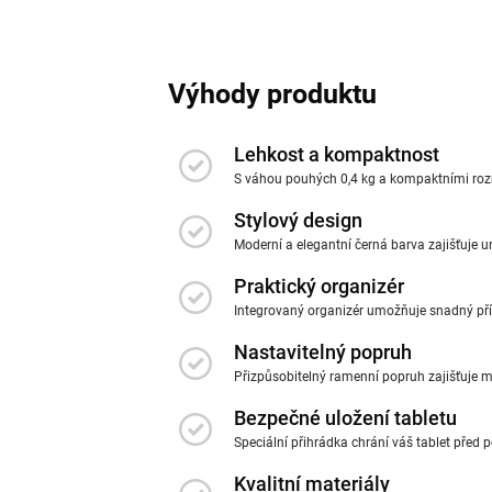
Výhody produktu
Lehkost a kompaktnost
S váhou pouhých 0,4 kg a kompaktními rozm
Stylový design
Moderní a elegantní černá barva zajišťuje 
Praktický organizér
Integrovaný organizér umožňuje snadný pří
Nastavitelný popruh
Přizpůsobitelný ramenní popruh zajišťuje m
Bezpečné uložení tabletu
Speciální přihrádka chrání váš tablet před
Kvalitní materiály