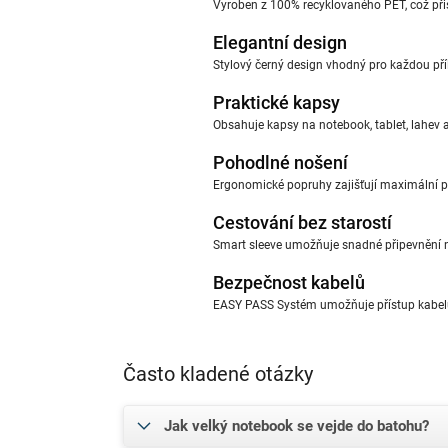
Vyroben z 100% recyklovaného PET, což přis
Elegantní design
Stylový černý design vhodný pro každou pří
Praktické kapsy
Obsahuje kapsy na notebook, tablet, lahev
Pohodlné nošení
Ergonomické popruhy zajišťují maximální po
Cestování bez starostí
Smart sleeve umožňuje snadné připevnění n
Bezpečnost kabelů
EASY PASS Systém umožňuje přístup kabelů 
Často kladené otázky
Jak velký notebook se vejde do batohu?