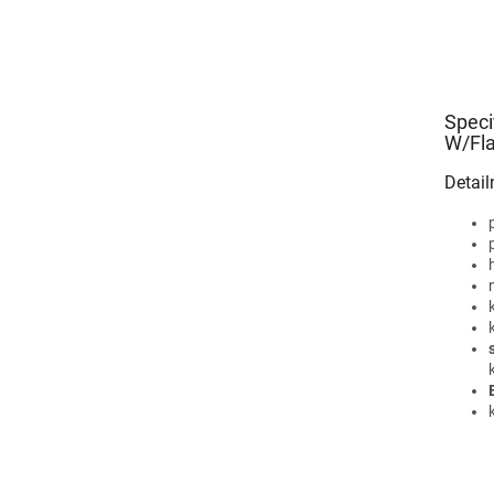
Speci
W/Fla
Detail