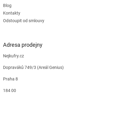
Blog
Kontakty
Odstoupit od smlouvy
Adresa prodejny
Nejkufry.cz
Dopraváků 749/3 (Areál Genius)
Praha 8
184 00