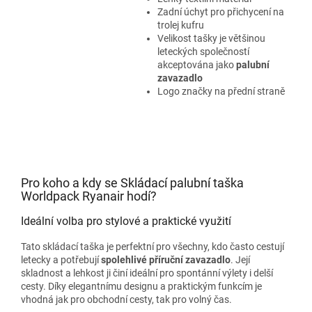
Zadní úchyt pro přichycení na
trolej kufru
Velikost tašky je většinou
leteckých společností
akceptována jako
palubní
zavazadlo
Logo značky na přední straně
Pro koho a kdy se Skládací palubní taška
Worldpack Ryanair hodí?
Ideální volba pro stylové a praktické využití
Tato skládací taška je perfektní pro všechny, kdo často cestují
letecky a potřebují
spolehlivé příruční zavazadlo
. Její
skladnost a lehkost ji činí ideální pro spontánní výlety i delší
cesty. Díky elegantnímu designu a praktickým funkcím je
vhodná jak pro obchodní cesty, tak pro volný čas.