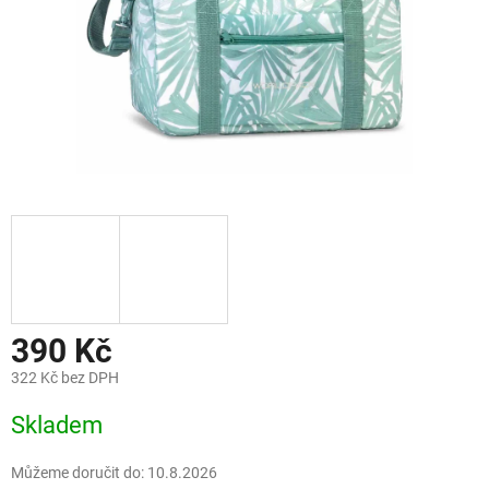
390 Kč
322 Kč bez DPH
Měrná
Skladem
cena:
Můžeme doručit do:
10.8.2026