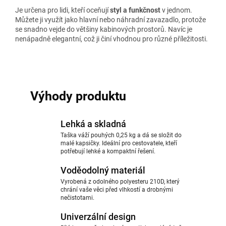
Je určena pro lidi, kteří oceňují
styl a funkčnost
v jednom.
Můžete ji využít jako hlavní nebo náhradní zavazadlo, protože
se snadno vejde do většiny kabinových prostorů. Navíc je
nenápadně elegantní, což ji činí vhodnou pro různé příležitosti.
Výhody produktu
Lehká a skladná
Taška váží pouhých 0,25 kg a dá se složit do
malé kapsičky. Ideální pro cestovatele, kteří
potřebují lehké a kompaktní řešení.
Voděodolný materiál
Vyrobená z odolného polyesteru 210D, který
chrání vaše věci před vlhkostí a drobnými
nečistotami.
Univerzální design