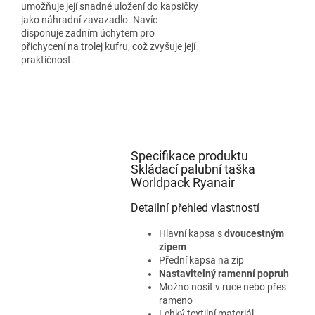
umožňuje její snadné uložení do kapsičky
jako náhradní zavazadlo. Navíc
disponuje zadním úchytem pro
přichycení na trolej kufru, což zvyšuje její
praktičnost.
Specifikace produktu
Skládací palubní taška
Worldpack Ryanair
Detailní přehled vlastností
Hlavní kapsa s
dvoucestným
zipem
Přední kapsa na zip
Nastavitelný ramenní popruh
Možno nosit v ruce nebo přes
rameno
Lehký textilní materiál