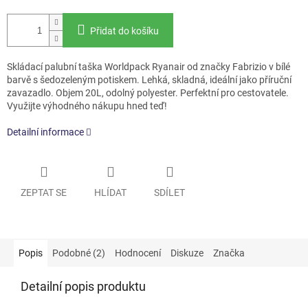
Přidat do košíku
Skládací palubní taška Worldpack Ryanair od značky Fabrizio v bílé
barvě s šedozeleným potiskem. Lehká, skladná, ideální jako příruční
zavazadlo. Objem 20L, odolný polyester. Perfektní pro cestovatele.
Využijte výhodného nákupu hned teď!
Detailní informace
ZEPTAT SE
HLÍDAT
SDÍLET
Popis
Podobné (2)
Hodnocení
Diskuze
Značka
Detailní popis produktu