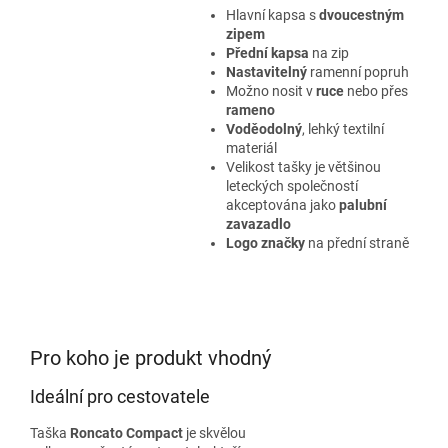
Hlavní kapsa s
dvoucestným
zipem
Přední kapsa
na zip
Nastavitelný
ramenní popruh
Možno nosit v
ruce
nebo přes
rameno
Voděodolný
, lehký textilní
materiál
Velikost tašky je většinou
leteckých společností
akceptována jako
palubní
zavazadlo
Logo značky
na přední straně
Pro koho je produkt vhodný
Ideální pro cestovatele
Taška
Roncato Compact
je skvělou