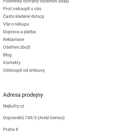
Podmínky ochrany osobních údajů
Proč nakoupit u nás
Často kladené dotazy
Vše o nákupu
Doprava a platba
Reklamace
Ošetření zboží
Blog
Kontakty
Odstoupit od smlouvy
Adresa prodejny
Nejkufry.cz
Dopraváků 749/3 (Areál Genius)
Praha 8