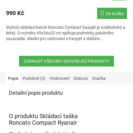
990 Kč
Do košíku
Stylový skládací batoh Roncato Compact Easyjet je voděodolný a
lehký. S rozměry 45x36x20 cm splňuje podmínky palubního
zavazadla. Ideální pro cestování s Easyjet a dalšími...
ZOBRAZIT VŠECHNY SOUVISEJÍCÍ PRODUKTY
Popis
Podobné (3)
Hodnocení
Diskuze
Značka
Detailní popis produktu
O produktu Skládací taška
Roncato Compact Ryanair