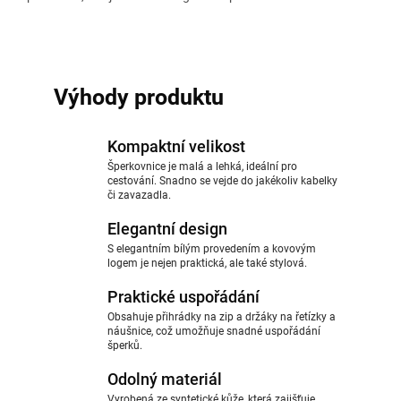
Výhody produktu
Kompaktní velikost
Šperkovnice je malá a lehká, ideální pro
cestování. Snadno se vejde do jakékoliv kabelky
či zavazadla.
Elegantní design
S elegantním bílým provedením a kovovým
logem je nejen praktická, ale také stylová.
Praktické uspořádání
Obsahuje přihrádky na zip a držáky na řetízky a
náušnice, což umožňuje snadné uspořádání
šperků.
Odolný materiál
Vyrobená ze syntetické kůže, která zajišťuje