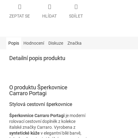
ZEPTAT SE
HLÍDAT
SDÍLET
Popis
Hodnocení
Diskuze
Značka
Detailní popis produktu
O produktu Šperkovnice
Carraro Portagi
Stylová cestovní šperkovnice
Šperkovnice Carraro Portagi
je moderní
rolovací cestovní doplněk z kolekce
italské značky Carraro. Vyrobena z
syntetické kůže
v elegantní bílé barvě,