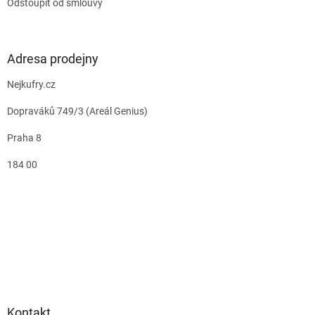
Odstoupit od smlouvy
Adresa prodejny
Nejkufry.cz
Dopraváků 749/3 (Areál Genius)
Praha 8
184 00
Kontakt