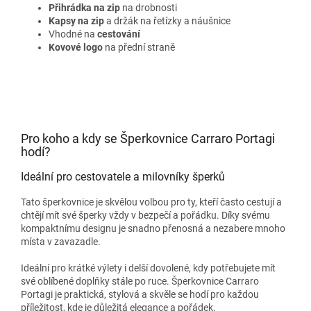
Přihrádka na zip
na drobnosti
Kapsy na zip
a držák na řetízky a náušnice
Vhodné na
cestování
Kovové logo
na přední straně
Pro koho a kdy se Šperkovnice Carraro Portagi
hodí?
Ideální pro cestovatele a milovníky šperků
Tato šperkovnice je skvělou volbou pro ty, kteří často cestují a
chtějí mít své šperky vždy v bezpečí a pořádku. Díky svému
kompaktnímu designu je snadno přenosná a nezabere mnoho
místa v zavazadle.
Ideální pro krátké výlety i delší dovolené, kdy potřebujete mít
své oblíbené doplňky stále po ruce. Šperkovnice Carraro
Portagi je praktická, stylová a skvěle se hodí pro každou
příležitost, kde je důležitá elegance a pořádek.