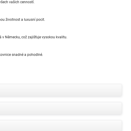
šech vašich cenností.
ou životnost a luxusní pocit.
á v Německu, což zajišťuje vysokou kvalitu.
rkovnice snadné a pohodlné.