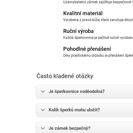
Uzamykatelný zámek zajišťuje bezpečnost v
Kvalitní materiál
Vyrobena z pravé kůže, která zaručuje dlouh
Ruční výroba
Každá šperkovnice je pečlivě ručně vyroben
Pohodlné přenášení
Díky praktickému držadlu je přenášení špe
Často kladené otázky
Je šperkovnice voděodolná?
Kolik šperků mohu uložit?
Je zámek bezpečný?