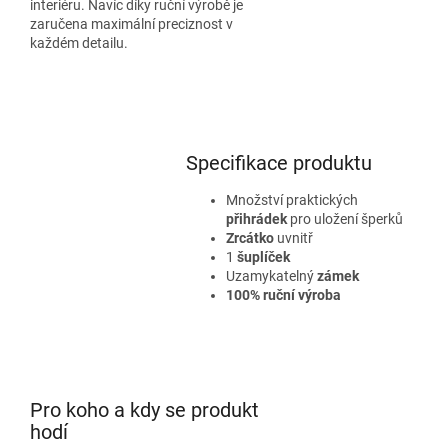
interiéru. Navíc díky ruční výrobě je
zaručena maximální preciznost v
každém detailu.
Specifikace produktu
Množství praktických
přihrádek
pro uložení šperků
Zrcátko
uvnitř
1
šuplíček
Uzamykatelný
zámek
100% ruční výroba
Pro koho a kdy se produkt
hodí