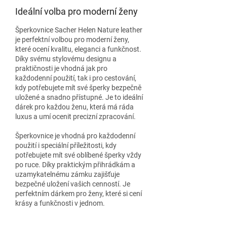
Ideální volba pro moderní ženy
Šperkovnice Sacher Helen Nature leather
je perfektní volbou pro moderní ženy,
které ocení kvalitu, eleganci a funkčnost.
Díky svému stylovému designu a
praktičnosti je vhodná jak pro
každodenní použití, tak i pro cestování,
kdy potřebujete mít své šperky bezpečně
uložené a snadno přístupné. Je to ideální
dárek pro každou ženu, která má ráda
luxus a umí ocenit precizní zpracování.
Šperkovnice je vhodná pro každodenní
použití i speciální příležitosti, kdy
potřebujete mít své oblíbené šperky vždy
po ruce. Díky praktickým přihrádkám a
uzamykatelnému zámku zajišťuje
bezpečné uložení vašich cenností. Je
perfektním dárkem pro ženy, které si cení
krásy a funkčnosti v jednom.