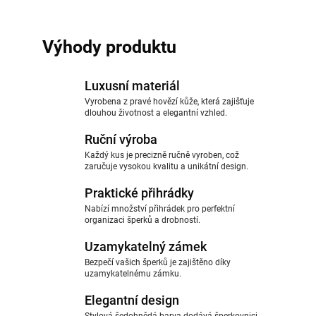
Výhody produktu
Luxusní materiál
Vyrobena z pravé hovězí kůže, která zajišťuje
dlouhou životnost a elegantní vzhled.
Ruční výroba
Každý kus je precizně ručně vyroben, což
zaručuje vysokou kvalitu a unikátní design.
Praktické přihrádky
Nabízí množství přihrádek pro perfektní
organizaci šperků a drobností.
Uzamykatelný zámek
Bezpečí vašich šperků je zajištěno díky
uzamykatelnému zámku.
Elegantní design
Stylová šedohnědá barva dodává šperkovnici