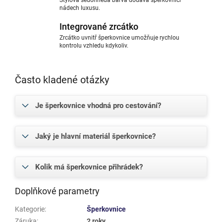
nádech luxusu.
Integrované zrcátko
Zrcátko uvnitř šperkovnice umožňuje rychlou
kontrolu vzhledu kdykoliv.
Často kladené otázky
Je šperkovnice vhodná pro cestování?
Jaký je hlavní materiál šperkovnice?
Kolik má šperkovnice přihrádek?
Doplňkové parametry
Kategorie
:
Šperkovnice
Záruka
:
2 roky