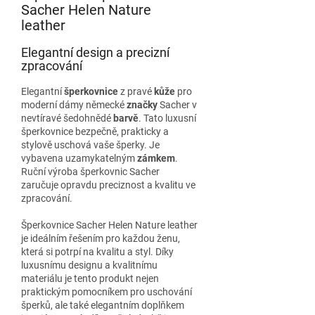
Sacher Helen Nature
leather
Elegantní design a precizní
zpracování
Elegantní
šperkovnice
z pravé
kůže
pro
moderní dámy německé
značky
Sacher v
nevtíravé šedohnědé
barvě
. Tato luxusní
šperkovnice bezpečně, prakticky a
stylově uschová vaše šperky. Je
vybavena uzamykatelným
zámkem
.
Ruční výroba šperkovnic Sacher
zaručuje opravdu preciznost a kvalitu ve
zpracování.
Šperkovnice Sacher Helen Nature leather
je ideálním řešením pro každou ženu,
která si potrpí na kvalitu a styl. Díky
luxusnímu designu a kvalitnímu
materiálu je tento produkt nejen
praktickým pomocníkem pro uschování
šperků, ale také elegantním doplňkem