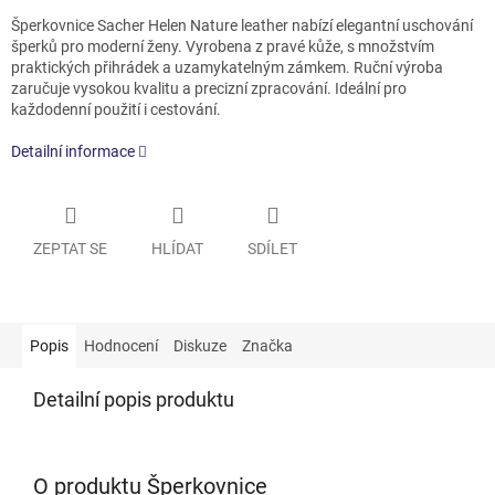
Šperkovnice Sacher Helen Nature leather nabízí elegantní uschování
šperků pro moderní ženy. Vyrobena z pravé kůže, s množstvím
praktických přihrádek a uzamykatelným zámkem. Ruční výroba
zaručuje vysokou kvalitu a precizní zpracování. Ideální pro
každodenní použití i cestování.
Detailní informace
ZEPTAT SE
HLÍDAT
SDÍLET
Popis
Hodnocení
Diskuze
Značka
Detailní popis produktu
O produktu Šperkovnice