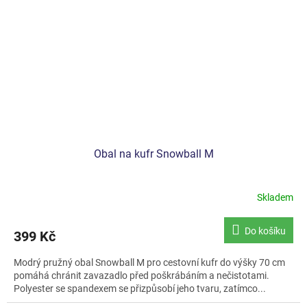
Obal na kufr Snowball M
Skladem
Do košíku
399 Kč
Modrý pružný obal Snowball M pro cestovní kufr do výšky 70 cm
pomáhá chránit zavazadlo před poškrábáním a nečistotami.
Polyester se spandexem se přizpůsobí jeho tvaru, zatímco...