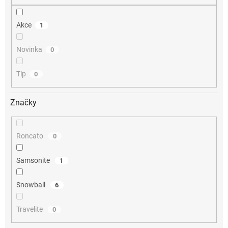
Akce
1
Novinka
0
Tip
0
Značky
Roncato
0
Samsonite
1
Snowball
6
Travelite
0