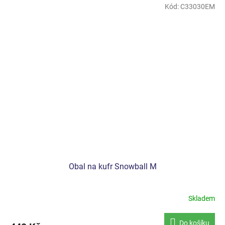
Kód:
C33030EM
Obal na kufr Snowball M
Skladem
Do košíku