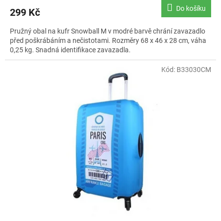
Do košíku
299 Kč
Pružný obal na kufr Snowball M v modré barvě chrání zavazadlo
před poškrábáním a nečistotami. Rozměry 68 x 46 x 28 cm, váha
0,25 kg. Snadná identifikace zavazadla.
Kód:
B33030CM