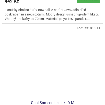
449 Kč
Elastický obal na kufr Snowball M chrání zavazadlo před
poškrábáním a nečistotami. Modrý design usnadňuje identifikaci.
Vhodný pro kufry do 70 cm. Materiál: polyester/spandex....
Kód:
CO1010-11
Obal Samsonite na kufr M