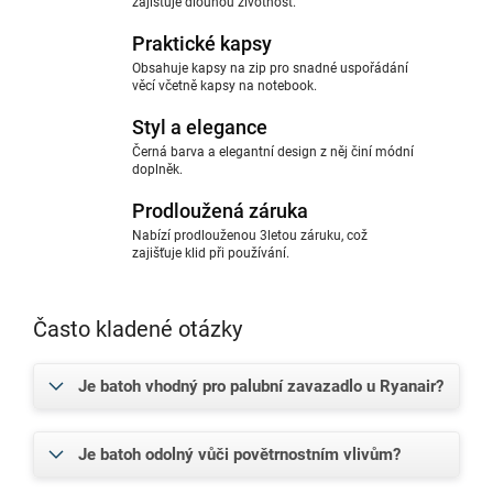
zajišťuje dlouhou životnost.
Praktické kapsy
Obsahuje kapsy na zip pro snadné uspořádání
věcí včetně kapsy na notebook.
Styl a elegance
Černá barva a elegantní design z něj činí módní
doplněk.
Prodloužená záruka
Nabízí prodlouženou 3letou záruku, což
zajišťuje klid při používání.
Často kladené otázky
Je batoh vhodný pro palubní zavazadlo u Ryanair?
Je batoh odolný vůči povětrnostním vlivům?