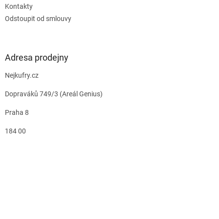
Kontakty
Odstoupit od smlouvy
Adresa prodejny
Nejkufry.cz
Dopraváků 749/3 (Areál Genius)
Praha 8
184 00