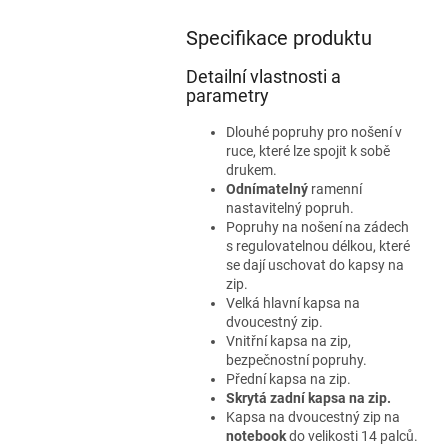
Specifikace produktu
Detailní vlastnosti a
parametry
Dlouhé popruhy pro nošení v
ruce, které lze spojit k sobě
drukem.
Odnímatelný
ramenní
nastavitelný popruh.
Popruhy na nošení na zádech
s regulovatelnou délkou, které
se dají uschovat do kapsy na
zip.
Velká hlavní kapsa na
dvoucestný zip.
Vnitřní kapsa na zip,
bezpečnostní popruhy.
Přední kapsa na zip.
Skrytá zadní kapsa na zip.
Kapsa na dvoucestný zip na
notebook
do velikosti 14 palců.