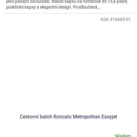
jako palubní zavazadlo. Nabízí kapsu na notebook do 15,6 palce,
praktické kapsy a elegantní design. Prodloužená...
Kód:
414465-01
Cestovní batoh Roncato Metropolitan Easyjet
Skladem