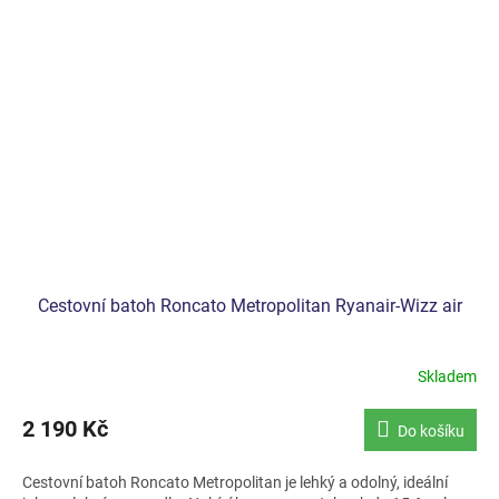
Cestovní batoh Roncato Metropolitan Ryanair-Wizz air
Skladem
2 190 Kč
Do košíku
Cestovní batoh Roncato Metropolitan je lehký a odolný, ideální