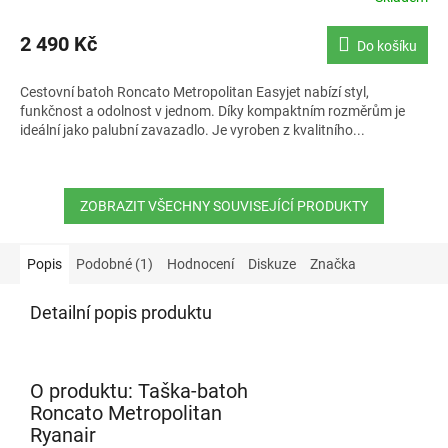
2 490 Kč
Do košíku
Cestovní batoh Roncato Metropolitan Easyjet nabízí styl,
funkčnost a odolnost v jednom. Díky kompaktním rozměrům je
ideální jako palubní zavazadlo. Je vyroben z kvalitního...
ZOBRAZIT VŠECHNY SOUVISEJÍCÍ PRODUKTY
Popis
Podobné (1)
Hodnocení
Diskuze
Značka
Detailní popis produktu
O produktu: Taška-batoh
Roncato Metropolitan
Ryanair