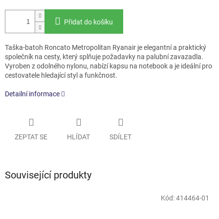
Přidat do košíku
Taška-batoh Roncato Metropolitan Ryanair je elegantní a praktický
společník na cesty, který splňuje požadavky na palubní zavazadla.
Vyroben z odolného nylonu, nabízí kapsu na notebook a je ideální pro
cestovatele hledající styl a funkčnost.
Detailní informace
ZEPTAT SE
HLÍDAT
SDÍLET
Související produkty
Kód:
414464-01