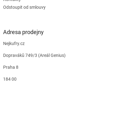
Odstoupit od smlouvy
Adresa prodejny
Nejkufry.cz
Dopraváků 749/3 (Areál Genius)
Praha 8
184 00