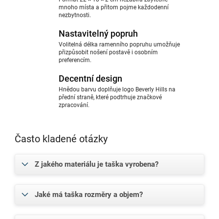
mnoho místa a přitom pojme každodenní
nezbytnosti.
Nastavitelný popruh
Volitelná délka ramenního popruhu umožňuje
přizpůsobit nošení postavě i osobním
preferencím.
Decentní design
Hnědou barvu doplňuje logo Beverly Hills na
přední straně, které podtrhuje značkové
zpracování.
Často kladené otázky
Z jakého materiálu je taška vyrobena?
Jaké má taška rozměry a objem?