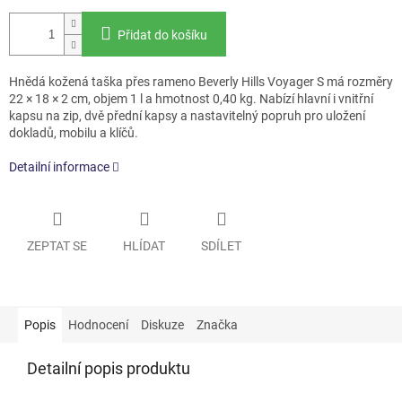
Přidat do košíku
Hnědá kožená taška přes rameno Beverly Hills Voyager S má rozměry
22 × 18 × 2 cm, objem 1 l a hmotnost 0,40 kg. Nabízí hlavní i vnitřní
kapsu na zip, dvě přední kapsy a nastavitelný popruh pro uložení
dokladů, mobilu a klíčů.
Detailní informace
ZEPTAT SE
HLÍDAT
SDÍLET
Popis
Hodnocení
Diskuze
Značka
Detailní popis produktu