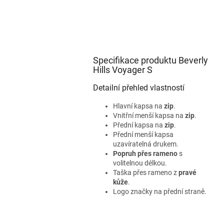
Specifikace produktu Beverly
Hills Voyager S
Detailní přehled vlastností
Hlavní kapsa na
zip
.
Vnitřní menší kapsa na
zip
.
Přední kapsa na
zip
.
Přední menší kapsa
uzavíratelná drukem.
Popruh přes rameno
s
volitelnou délkou.
Taška přes rameno z
pravé
kůže
.
Logo značky na přední straně.