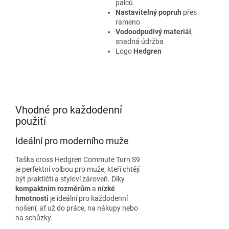
palců
Nastavitelný popruh
přes
rameno
Vodoodpudivý materiál
,
snadná údržba
Logo
Hedgren
Vhodné pro každodenní
použití
Ideální pro moderního muže
Taška cross Hedgren Commute Turn S9
je perfektní volbou pro muže, kteří chtějí
být praktičtí a styloví zároveň. Díky
kompaktním rozměrům
a
nízké
hmotnosti
je ideální pro každodenní
nošení, ať už do práce, na nákupy nebo
na schůzky.