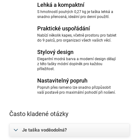
Lehká a kompaktní
S hmotností pouhých 0,27 kg je taška lehká a
snadno přenosná, ideální pro denní použití.
Praktické uspořádání
Nabízí několik kapes, včetně prostoru pro tablet
do 9 palců, pro organizaci všech vašich věcí.
Stylový design
Elegantní modrá barva a moderní design dělají
z této tašky módní doplněk pro každou
příležitost.
Nastavitelný popruh
Popruh přes rameno lze snadno přizpůsobit
vaší postavě pro maximální pohodlí při nošení.
Často kladené otázky
Je taška voděodolná?