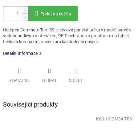
Přidat do košíku
Hedgren Commute Turn S9 je stylová pánská taška v modré barvě s
vodoodpudivým materiálem, RFID ochranou a prostorem na tablet.
Lehká a kompaktní, ideální pro každodenní nošení.
Detailní informace
ZEPTAT SE
HLÍDAT
SDÍLET
Související produkty
Kód:
HCOM04-706