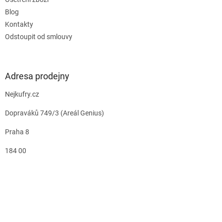
Blog
Kontakty
Odstoupit od smlouvy
Adresa prodejny
Nejkufry.cz
Dopraváků 749/3 (Areál Genius)
Praha 8
184 00