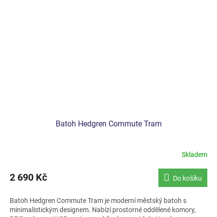
Batoh Hedgren Commute Tram
Skladem
2 690 Kč
Do košíku
Batoh Hedgren Commute Tram je moderní městský batoh s
minimalistickým designem. Nabízí prostorné oddělené komory,