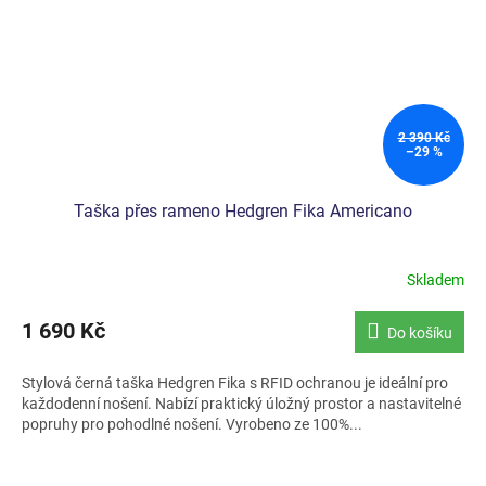
2 390 Kč
–29 %
Taška přes rameno Hedgren Fika Americano
Skladem
1 690 Kč
Do košíku
Stylová černá taška Hedgren Fika s RFID ochranou je ideální pro
každodenní nošení. Nabízí praktický úložný prostor a nastavitelné
popruhy pro pohodlné nošení. Vyrobeno ze 100%...