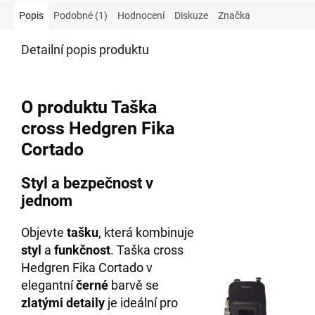
Popis
Podobné (1)
Hodnocení
Diskuze
Značka
Detailní popis produktu
O produktu Taška
cross Hedgren Fika
Cortado
Styl a bezpečnost v
jednom
Objevte
tašku
, která kombinuje
styl
a
funkčnost
. Taška cross
Hedgren Fika Cortado v
elegantní
černé
barvě se
zlatými detaily
je ideální pro