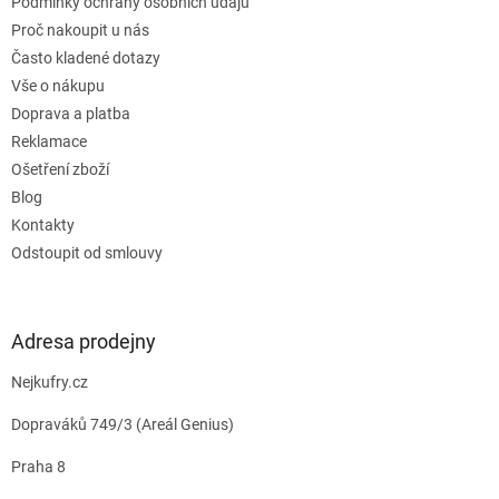
Podmínky ochrany osobních údajů
Proč nakoupit u nás
Často kladené dotazy
Vše o nákupu
Doprava a platba
Reklamace
Ošetření zboží
Blog
Kontakty
Odstoupit od smlouvy
Adresa prodejny
Nejkufry.cz
Dopraváků 749/3 (Areál Genius)
Praha 8