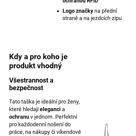
ochranou
RFID
Logo značky
na přední
straně a na jezdcích zipu
Kdy a pro koho je
produkt vhodný
Všestrannost a
bezpečnost
Tato taška je ideální pro ženy,
které hledají
eleganci
a
ochranu
v jednom. Perfektní
pro každodenní nošení do
práce, na nákupy či víkendové