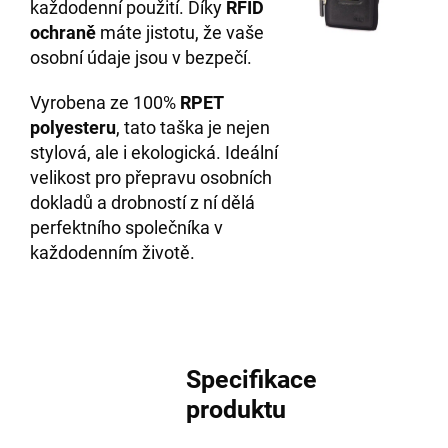
každodenní použití. Díky
RFID
ochraně
máte jistotu, že vaše
osobní údaje jsou v bezpečí.
Vyrobena ze 100%
RPET
polyesteru
, tato taška je nejen
stylová, ale i ekologická. Ideální
velikost pro přepravu osobních
dokladů a drobností z ní dělá
perfektního společníka v
každodenním životě.
Specifikace
produktu