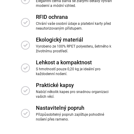
Elegantní černá barva se zlatými detaily vytváří
moderní a módní vzhled.
RFID ochrana
Chrání vaše osobní údaje a platební karty před
neautorizovaným přístupem.
Ekologický materiál
Vyrobeno ze 100% RPET polyesteru, šetrného k
životnímu prostředí.
Lehkost a kompaktnost
S hmotností pouze 0,20 kg je ideální pro
každodenní nošení.
Praktické kapsy
Nabízí několik kapes pro snadnou organizaci
vašich věcí.
Nastavitelný popruh
Přizpůsobitelný popruh zajišťuje pohodlné
nošení přes rameno.