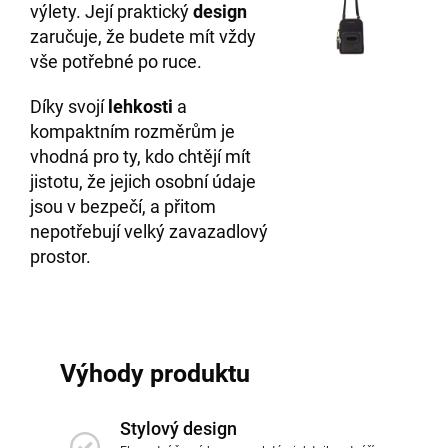
výlety. Její praktický
design
zaručuje, že budete mít vždy
vše potřebné po ruce.
Díky svojí
lehkosti
a
kompaktním rozměrům je
vhodná pro ty, kdo chtějí mít
jistotu, že jejich osobní údaje
jsou v bezpečí, a přitom
nepotřebují velký zavazadlový
prostor.
Výhody produktu
Stylový design