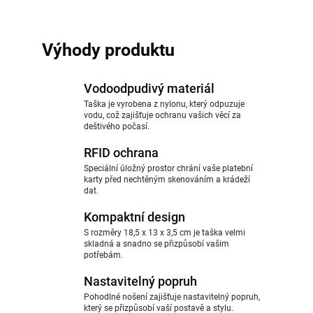
Výhody produktu
Vodoodpudivý materiál
Taška je vyrobena z nylonu, který odpuzuje
vodu, což zajišťuje ochranu vašich věcí za
deštivého počasí.
RFID ochrana
Speciální úložný prostor chrání vaše platební
karty před nechtěným skenováním a krádeží
dat.
Kompaktní design
S rozměry 18,5 x 13 x 3,5 cm je taška velmi
skladná a snadno se přizpůsobí vašim
potřebám.
Nastavitelný popruh
Pohodlné nošení zajišťuje nastavitelný popruh,
který se přizpůsobí vaší postavě a stylu.