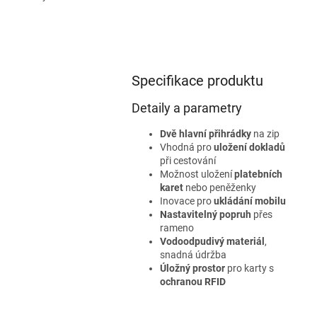
Specifikace produktu
Detaily a parametry
Dvě hlavní přihrádky
na zip
Vhodná pro
uložení dokladů
při cestování
Možnost uložení
platebních
karet
nebo peněženky
Inovace pro
ukládání mobilu
Nastavitelný popruh
přes
rameno
Vodoodpudivý materiál
,
snadná údržba
Úložný prostor
pro karty s
ochranou RFID