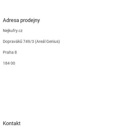
Adresa prodejny
Nejkufry.cz
Dopraváků 749/3 (Areál Genius)
Praha 8
184 00
Kontakt