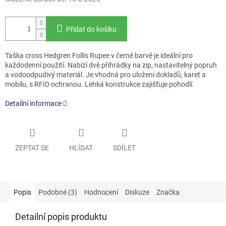
Přidat do košíku
Taška cross Hedgren Follis Rupee v černé barvě je ideální pro
každodenní použití. Nabízí dvě přihrádky na zip, nastavitelný popruh
a vodoodpudivý materiál. Je vhodná pro uložení dokladů, karet a
mobilu, s RFID ochranou. Lehká konstrukce zajišťuje pohodlí.
Detailní informace
ZEPTAT SE
HLÍDAT
SDÍLET
Popis
Podobné (3)
Hodnocení
Diskuze
Značka
Detailní popis produktu