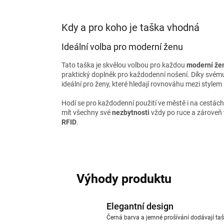
Kdy a pro koho je taška vhodná
Ideální volba pro moderní ženu
Tato taška je skvělou volbou pro každou
moderní že
praktický doplněk pro každodenní nošení. Díky svém
ideální pro ženy, které hledají rovnováhu mezi stylem
Hodí se pro každodenní použití ve městě i na cestác
mít všechny své
nezbytnosti
vždy po ruce a zároveň 
RFID
.
Výhody produktu
Elegantní design
Černá barva a jemné prošívání dodávají tašc