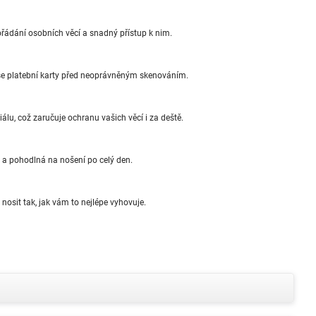
řádání osobních věcí a snadný přístup k nim.
še platební karty před neoprávněným skenováním.
lu, což zaručuje ochranu vašich věcí i za deště.
 a pohodlná na nošení po celý den.
osit tak, jak vám to nejlépe vyhovuje.