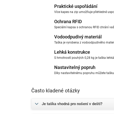
Praktické uspořádání
Více kapes na zip umožňuje přehledné uspo
Ochrana RFID
Speciální kapsa s ochranou RFID chrání va
Vodoodpudivý materiál
Taška je vyrobena z vodoodpudivého materiá
Lehká konstrukce
S hmotností pouhých 0,28 kg je taška lehká
Nastavitelný popruh
Díky nastavitelnému popruhu můžete tašku n
Často kladené otázky
Je taška vhodná pro nošení v dešti?