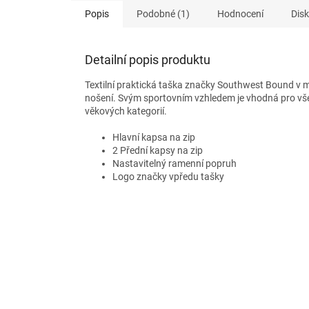
Popis
Podobné (1)
Hodnocení
Dis
Detailní popis produktu
Textilní praktická taška značky Southwest Bound v m
nošení. Svým sportovním vzhledem je vhodná pro všec
věkových kategorií.
Hlavní kapsa na zip
2 Přední kapsy na zip
Nastavitelný ramenní popruh
Logo značky vpředu tašky