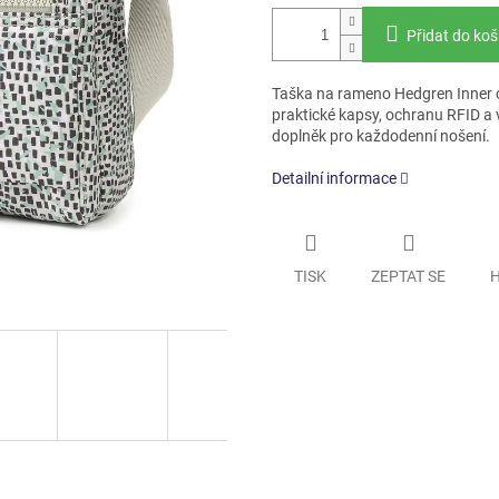
Přidat do koš
Taška na rameno Hedgren Inner ci
praktické kapsy, ochranu RFID a v
doplněk pro každodenní nošení.
Detailní informace
TISK
ZEPTAT SE
H