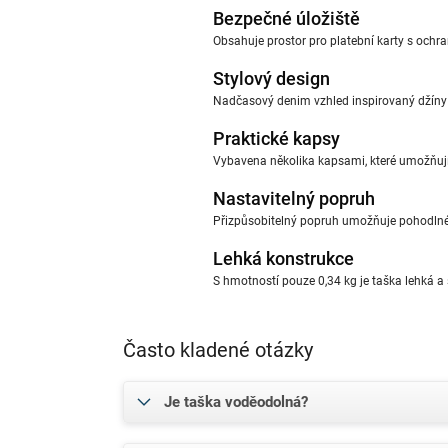
Bezpečné úložiště
Obsahuje prostor pro platební karty s och
Stylový design
Nadčasový denim vzhled inspirovaný džíny 
Praktické kapsy
Vybavena několika kapsami, které umožňují p
Nastavitelný popruh
Přizpůsobitelný popruh umožňuje pohodlné
Lehká konstrukce
S hmotností pouze 0,34 kg je taška lehká a
Často kladené otázky
Je taška voděodolná?