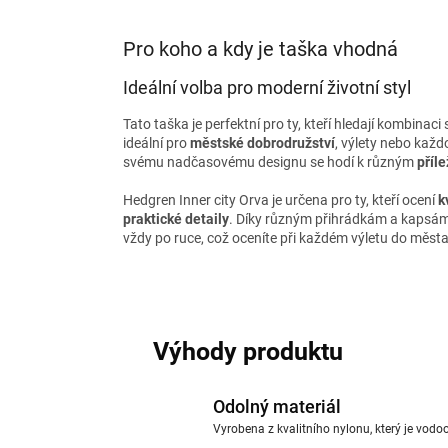
Pro koho a kdy je taška vhodná
Ideální volba pro moderní životní styl
Tato taška je perfektní pro ty, kteří hledají kombinaci
ideální pro
městské dobrodružství
, výlety nebo každ
svému nadčasovému designu se hodí k různým
příl
Hedgren Inner city Orva je určena pro ty, kteří ocení
k
praktické detaily
. Díky různým přihrádkám a kapsám
vždy po ruce, což oceníte při každém výletu do města
Výhody produktu
Odolný materiál
Vyrobena z kvalitního nylonu, který je vodo