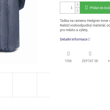
Přidat do koš
Taška na rameno Hedgren Inner ci
Nabízí vodoodpudivý materiál, oc
pro město a výlety.
Detailní informace
TISK
ZEPTAT SE
H