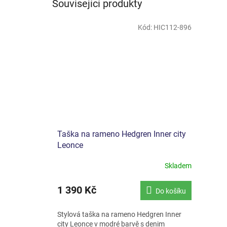
Související produkty
Kód:
HIC112-896
Taška na rameno Hedgren Inner city
Leonce
Skladem
1 390 Kč
Do košíku
Stylová taška na rameno Hedgren Inner
city Leonce v modré barvě s denim