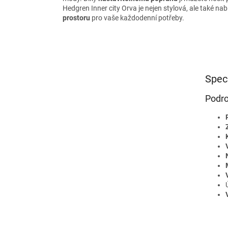
Hedgren Inner city Orva je nejen stylová, ale také na
prostoru
pro vaše každodenní potřeby.
Spec
Podro