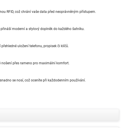
ranou RFID, což chrání vaše data před neoprávněným přístupem.
přináší moderní a stylový doplněk do každého šatníku.
řehledné uložení telefonu, propisek či klíčů.
 nošení přes rameno pro maximální komfort.
 snadno se nosí, což oceníte při každodenním používání.