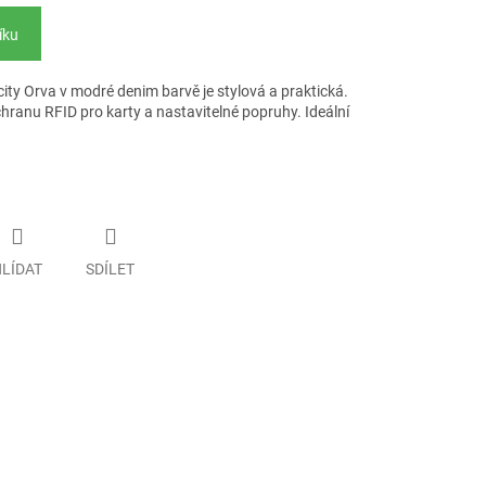
íku
ty Orva v modré denim barvě je stylová a praktická.
hranu RFID pro karty a nastavitelné popruhy. Ideální
LÍDAT
SDÍLET