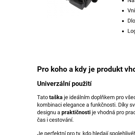
Nas
Vni
Dlo
Log
Pro koho a kdy je produkt v
Univerzální použití
Tato
taška
je ideálním doplňkem pro všec
kombinaci elegance a funkčnosti. Díky
designu a
praktičnosti
je vhodná pro prac
čas i cestování.
Je perfektní pro ty, kdo hledají spolehliv