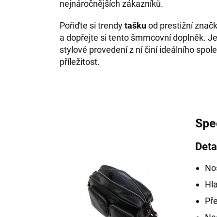
nejnáročnějších zákazníků.
Pořiďte si trendy
tašku
od prestižní značk
a dopřejte si tento šmrncovní doplněk. Jej
stylové provedení z ní činí ideálního spo
příležitost.
Spe
Deta
No
Hla
Pře