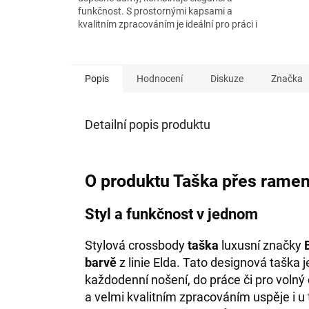
funkčnost. S prostornými kapsami a
kvalitním zpracováním je ideální pro práci i
volný čas.
Popis
Hodnocení
Diskuze
Značka
Detailní popis produktu
O produktu Taška přes ramen
Styl a funkčnost v jednom
Stylová crossbody
taška
luxusní značky
barvě
z linie Elda. Tato designová taška 
každodenní nošení, do práce či pro voln
a velmi kvalitním zpracováním uspěje i u