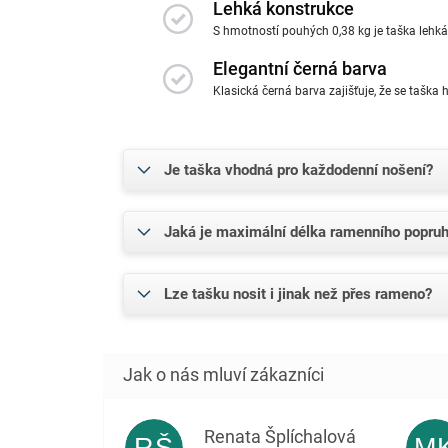
Lehká konstrukce
S hmotností pouhých 0,38 kg je taška lehká
Elegantní černá barva
Klasická černá barva zajišťuje, že se taška 
Je taška vhodná pro každodenní nošení?
Jaká je maximální délka ramenního popru
Lze tašku nosit i jinak než přes rameno?
Renata Šplíchalová
RŠ
M