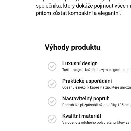
společníka, který dokáže pojmout všech
přitom zůstat kompaktní a elegantní.
Výhody produktu
Luxusní design
Taška zaujme každého svým elegantním pro
Praktické uspořádání
Obsahuje několik kapes na zip, které umožň
Nastavitelný popruh
Popruh lze přizpůsobit až do délky 135 cm 
Kvalitní materiál
Vyrobeno z odolného polyuretanu, který zar