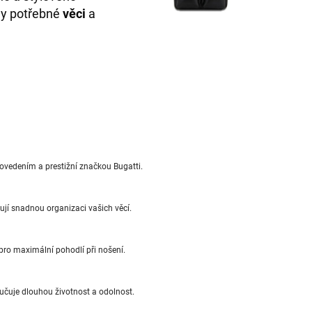
ny potřebné
věci
a
vedením a prestižní značkou Bugatti.
ují snadnou organizaci vašich věcí.
pro maximální pohodlí při nošení.
učuje dlouhou životnost a odolnost.