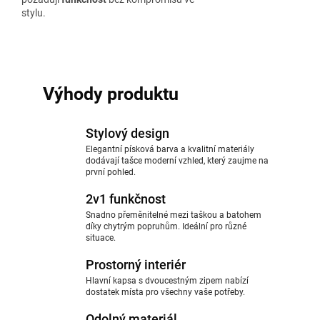
stylu.
Výhody produktu
Stylový design
Elegantní písková barva a kvalitní materiály
dodávají tašce moderní vzhled, který zaujme na
první pohled.
2v1 funkčnost
Snadno přeměnitelné mezi taškou a batohem
díky chytrým popruhům. Ideální pro různé
situace.
Prostorný interiér
Hlavní kapsa s dvoucestným zipem nabízí
dostatek místa pro všechny vaše potřeby.
Odolný materiál