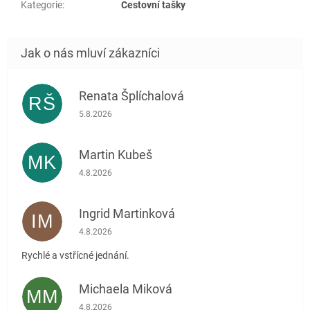
Kategorie
:
Cestovní tašky
Renata Šplíchalová
RŠ
Hodnocení obchodu je 5 z 5 hvězdiček.
5.8.2026
Martin Kubeš
MK
Hodnocení obchodu je 5 z 5 hvězdiček.
4.8.2026
Ingrid Martinková
IM
Hodnocení obchodu je 5 z 5 hvězdiček.
4.8.2026
Rychlé a vstřícné jednání.
Michaela Miková
MM
Hodnocení obchodu je 5 z 5 hvězdiček.
4.8.2026