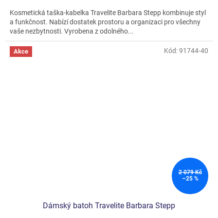
Kosmetická taška-kabelka Travelite Barbara Stepp kombinuje styl
a funkčnost. Nabízí dostatek prostoru a organizaci pro všechny
vaše nezbytnosti. Vyrobena z odolného...
Kód:
91744-40
Akce
2 079 Kč
–25 %
Dámský batoh Travelite Barbara Stepp