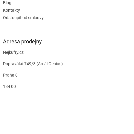
Blog
Kontakty
Odstoupit od smlouvy
Adresa prodejny
Nejkufry.cz
Dopraváků 749/3 (Areál Genius)
Praha 8
184 00