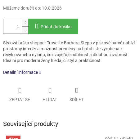
Můžeme doručit do:
10.8.2026
Přidat do košíku
Stylová taška shopper Travelite Barbara Stepp v pískové barvě nabízí
prostorný interiér a možnost přeměny na batoh. Je vyrobena z
recyklovaného nylonu, což zajišťuje odolnost a dlouhou životnost.
Ideální pro moderní ženy hledající styl a praktičnost.
Detailní informace
ZEPTAT SE
HLÍDAT
SDÍLET
Související produkty
Kód:
91743-40
Akce