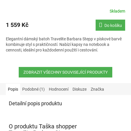
Skladem
1 559 Kč
Do košíku
Elegantní dámský batoh Travelite Barbara Stepp v pískové barvě
kombinuje styl s praktičností. Nabízí kapsy na notebook a
cennosti, ideální pro každodenní použití i cestování.
ZOBRAZIT VŠECHNY SOUVISEJÍCÍ PRODUKTY
Popis
Podobné (1)
Hodnocení
Diskuze
Značka
Detailní popis produktu
O produktu Taška shopper