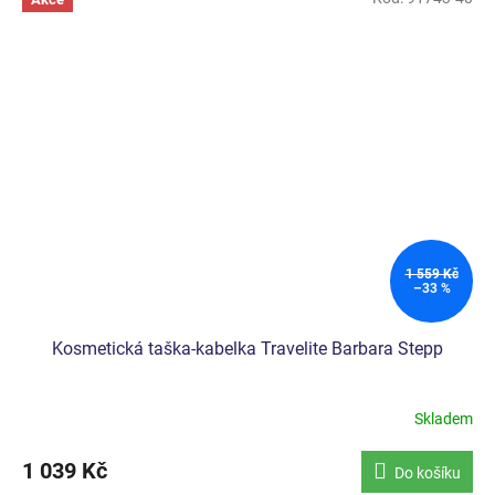
1 559 Kč
–33 %
Kosmetická taška-kabelka Travelite Barbara Stepp
Skladem
1 039 Kč
Do košíku