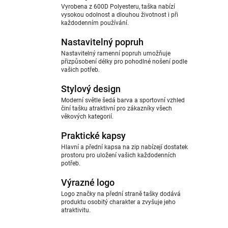
Vyrobena z 600D Polyesteru, taška nabízí
vysokou odolnost a dlouhou životnost i při
každodenním používání.
Nastavitelný popruh
Nastavitelný ramenní popruh umožňuje
přizpůsobení délky pro pohodlné nošení podle
vašich potřeb.
Stylový design
Moderní světle šedá barva a sportovní vzhled
činí tašku atraktivní pro zákazníky všech
věkových kategorií.
Praktické kapsy
Hlavní a přední kapsa na zip nabízejí dostatek
prostoru pro uložení vašich každodenních
potřeb.
Výrazné logo
Logo značky na přední straně tašky dodává
produktu osobitý charakter a zvyšuje jeho
atraktivitu.