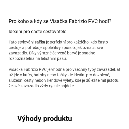
Pro koho a kdy se Visačka Fabrizio PVC hodí?
Ideální pro časté cestovatele
Tato stylová
visačka
je perfektní pro každého, kdo často
cestuje a potřebuje spolehlivý způsob, jak označit své
zavazadlo. Díky výrazné červené barvě je snadno
rozpoznatelná na letištním pásu.
Visačka Fabrizio PVC je vhodná pro všechny typy zavazadel, ať
už jde o kufry, batohy nebo tašky. Je ideální pro dovolené,
služební cesty nebo víkendové výlety, kde je důležité mít jistotu,
že své zavazadlo vždy rychle najdete.
Výhody produktu