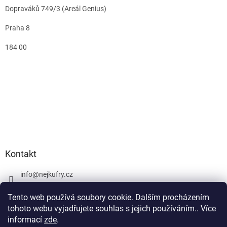
Dopraváků 749/3 (Areál Genius)
Praha 8
184 00
Kontakt
info
@
nejkufry.cz
+420 734 212 086
Tento web používá soubory cookie. Dalším procházením
Facebook
tohoto webu vyjadřujete souhlas s jejich používáním.. Více
informací
zde
.