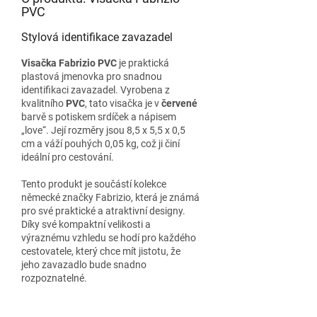
PVC
Stylová identifikace zavazadel
Visačka Fabrizio PVC
je praktická
plastová jmenovka pro snadnou
identifikaci zavazadel. Vyrobena z
kvalitního
PVC
, tato visačka je v
červené
barvě s potiskem srdíček a nápisem
„love“. Její rozměry jsou 8,5 x 5,5 x 0,5
cm a váží pouhých 0,05 kg, což ji činí
ideální pro cestování.
Tento produkt je součástí kolekce
německé značky Fabrizio, která je známá
pro své praktické a atraktivní designy.
Díky své kompaktní velikosti a
výraznému vzhledu se hodí pro každého
cestovatele, který chce mít jistotu, že
jeho zavazadlo bude snadno
rozpoznatelné.