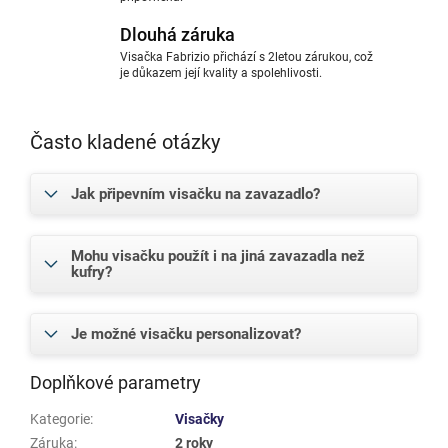
Dlouhá záruka
Visačka Fabrizio přichází s 2letou zárukou, což
je důkazem její kvality a spolehlivosti.
Často kladené otázky
Jak připevním visačku na zavazadlo?
Mohu visačku použít i na jiná zavazadla než
kufry?
Je možné visačku personalizovat?
Doplňkové parametry
Kategorie
:
Visačky
Záruka
:
2 roky