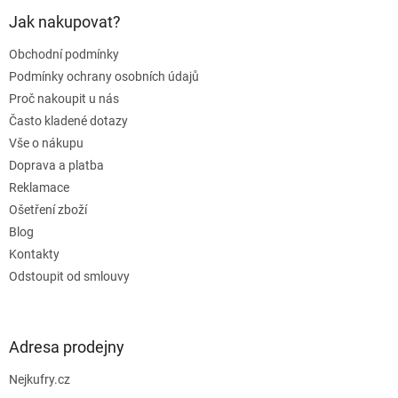
p
a
Jak nakupovat?
t
Obchodní podmínky
í
Podmínky ochrany osobních údajů
Proč nakoupit u nás
Často kladené dotazy
Vše o nákupu
Doprava a platba
Reklamace
Ošetření zboží
Blog
Kontakty
Odstoupit od smlouvy
Adresa prodejny
Nejkufry.cz