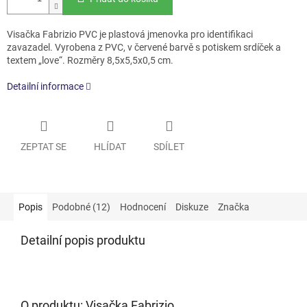
Visačka Fabrizio PVC je plastová jmenovka pro identifikaci
zavazadel. Vyrobena z PVC, v červené barvě s potiskem srdíček a
textem „love“. Rozměry 8,5x5,5x0,5 cm.
Detailní informace
ZEPTAT SE
HLÍDAT
SDÍLET
Popis
Podobné (12)
Hodnocení
Diskuze
Značka
Detailní popis produktu
O produktu: Visačka Fabrizio