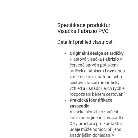
Specifikace produktu:
Visačka Fabrizio PVC
Detailní přehled vlastností
Originální design se srdíčky
Plastová visačka
Fabrizio
v
červené barvě s potiskem
srdíček a nápisem
Love
dodá
vašemu kufru, batohu nebo
cestovní tašce romantický
vzhled a usnadní jejich rychlé
rozpoznání během cestování.
Praktická identifikace
zavazadla
Visačka slouží k označení
kufru nebo jiného zavazadla.
Díky prostoru pro kontaktní
údaje může pomoci při jeho
snadnějším dohledání v