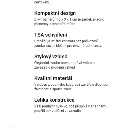
cestování.
Kompaktní design
Díky rozměrům 6 x 3 x 1 cm je zámek snadno
přenosný a nezabírá místo.
TSA schválení
Umožňuje letištní kontrolu bez poškození
zámku, což je ideální pro mezinárodní cesty.
Stylový vzhled
Elegantní modrá barva dodává vašemu
zavazadlu moderní vzhled.
Kvalitní materiál
Vyroben z odolného kovu, což zajišťuje dlouhou
životnost a spolehlivost.
Lehká konstrukce
Váží pouhých 0,05 kg, což přispívá k snadnému
použití bez zatížení zavazadla.