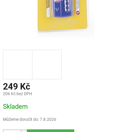
249 Kč
206 Kč bez DPH
Měrná
Skladem
cena:
Můžeme doručit do:
7.8.2026