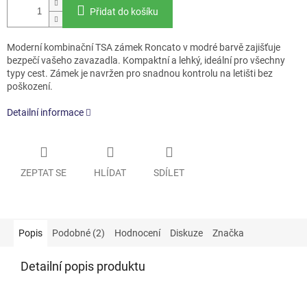
Přidat do košíku
Moderní kombinační TSA zámek Roncato v modré barvě zajišťuje
bezpečí vašeho zavazadla. Kompaktní a lehký, ideální pro všechny
typy cest. Zámek je navržen pro snadnou kontrolu na letišti bez
poškození.
Detailní informace
ZEPTAT SE
HLÍDAT
SDÍLET
Popis
Podobné (2)
Hodnocení
Diskuze
Značka
Detailní popis produktu