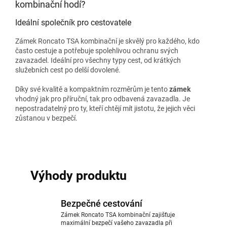
kombinační hodí?
Ideální společník pro cestovatele
Zámek Roncato TSA kombinační je skvělý pro každého, kdo
často cestuje a potřebuje spolehlivou ochranu svých
zavazadel. Ideální pro všechny typy cest, od krátkých
služebních cest po delší dovolené.
Díky své kvalitě a kompaktním rozměrům je tento
zámek
vhodný jak pro příruční, tak pro odbavená zavazadla. Je
nepostradatelný pro ty, kteří chtějí mít jistotu, že jejich věci
zůstanou v bezpečí.
Výhody produktu
Bezpečné cestování
Zámek Roncato TSA kombinační zajišťuje
maximální bezpečí vašeho zavazadla při