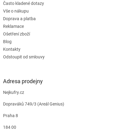
Často kladené dotazy
Vše o nákupu
Doprava a platba
Reklamace
Ošetření zboží
Blog
Kontakty
Odstoupit od smlouvy
Adresa prodejny
Nejkufry.cz
Dopraváků 749/3 (Areál Genius)
Praha 8
184 00