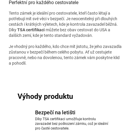
Perfektní pro každého cestovatele
Tento zámek je ideální pro cestovatele, kteří často létají a
potřebují mít své věci v bezpečí. Je neocenitelný při dlouhých
cestách i krátkých výletech, kde je kontrola zavazadel běžná.
Díky
TSA certifikaci
můžete bez obav cestovat do USA a
dalších zemí, kde je tento standard vyžadován.
Je vhodný pro každého, kdo chce mít jistotu, že jeho zavazadla
zůstanou v bezpečí během celého pobytu. Ať už cestujete
pracovně, nebo na dovolenou, tento zámek vám poskytne klid
a pohodlí.
Výhody produktu
Bezpečí na letišti
Díky TSA certifikaci umožňuje kontrolu
zavazadel bez poškození zámku, což je ideální
pro časté cestovatele.