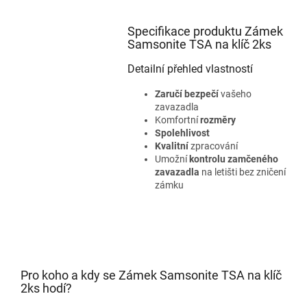
Specifikace produktu Zámek
Samsonite TSA na klíč 2ks
Detailní přehled vlastností
Zaručí bezpečí
vašeho
zavazadla
Komfortní
rozměry
Spolehlivost
Kvalitní
zpracování
Umožní
kontrolu zamčeného
zavazadla
na letišti bez zničení
zámku
Pro koho a kdy se Zámek Samsonite TSA na klíč
2ks hodí?