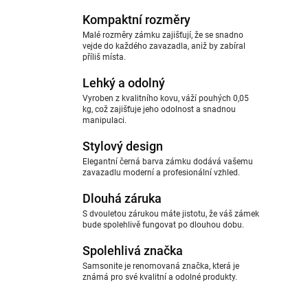
Kompaktní rozměry
Malé rozměry zámku zajišťují, že se snadno
vejde do každého zavazadla, aniž by zabíral
příliš místa.
Lehký a odolný
Vyroben z kvalitního kovu, váží pouhých 0,05
kg, což zajišťuje jeho odolnost a snadnou
manipulaci.
Stylový design
Elegantní černá barva zámku dodává vašemu
zavazadlu moderní a profesionální vzhled.
Dlouhá záruka
S dvouletou zárukou máte jistotu, že váš zámek
bude spolehlivě fungovat po dlouhou dobu.
Spolehlivá značka
Samsonite je renomovaná značka, která je
známá pro své kvalitní a odolné produkty.