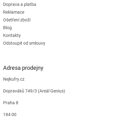
Doprava a platba
Reklamace
Ošetření zboží
Blog
Kontakty
Odstoupit od smlouvy
Adresa prodejny
Nejkufry.cz
Dopraváků 749/3 (Areál Genius)
Praha 8
184 00