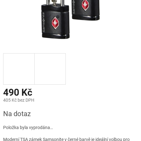
490 Kč
405 Kč bez DPH
Měrná
Na dotaz
cena:
Položka byla vyprodána…
Moderní TSA zámek Samsonite v černé barvě je ideální volbou pro