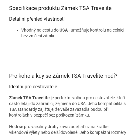
Specifikace produktu Zámek TSA Travelite
Detailní přehled vlastností
Vhodný na cestu do
USA
- umožňuje kontrolu na celnici
bez zničení zámku.
Pro koho a kdy se Zámek TSA Travelite hodí?
Ideální pro cestovatele
Zámek TSA Travelite
je perfektní volbou pro cestovatele, kteří
často létají do zahraničí, zejména do USA. Jeho kompatibilita s
TSA standardy zajišťuje, že vaše zavazadla budou při
kontrolách v bezpečí bez poškození zámku.
Hodí se pro všechny druhy zavazadel, ať už na krátké
víkendové výlety nebo delší dovolené. Jeho kompaktní rozměry