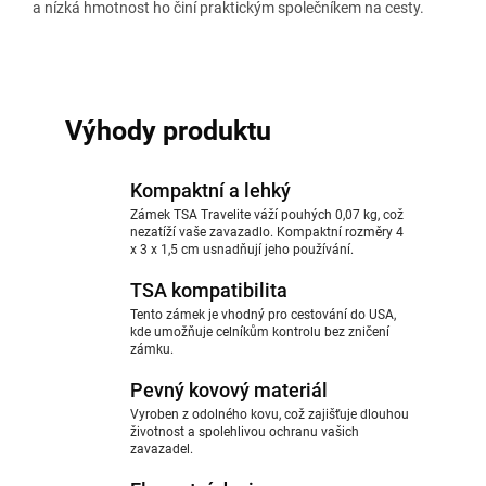
a nízká hmotnost ho činí praktickým společníkem na cesty.
Výhody produktu
Kompaktní a lehký
Zámek TSA Travelite váží pouhých 0,07 kg, což
nezatíží vaše zavazadlo. Kompaktní rozměry 4
x 3 x 1,5 cm usnadňují jeho používání.
TSA kompatibilita
Tento zámek je vhodný pro cestování do USA,
kde umožňuje celníkům kontrolu bez zničení
zámku.
Pevný kovový materiál
Vyroben z odolného kovu, což zajišťuje dlouhou
životnost a spolehlivou ochranu vašich
zavazadel.