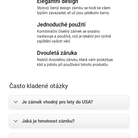
Elegantní design
Stylový černý design zámku se hodí ke všem
typům zavazadel, ať už jsou jakékoliv barvy.
Jednoduché použití
Kombinační číselný zámek se snadno
nastavuje a používá, což je ideální pro rychlé
zajištění vašich věcí.
Dvouletá záruka
Nabízí dvouletou záruku, která vám poskytuje
klid a jistotu při používání tohoto produktu.
Často kladené otázky
Je zámek vhodný pro lety do USA?
Jaká je hmotnost zámku?