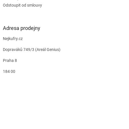
Odstoupit od smlouvy
Adresa prodejny
Nejkufry.cz
Dopraváků 749/3 (Areál Genius)
Praha 8
184 00