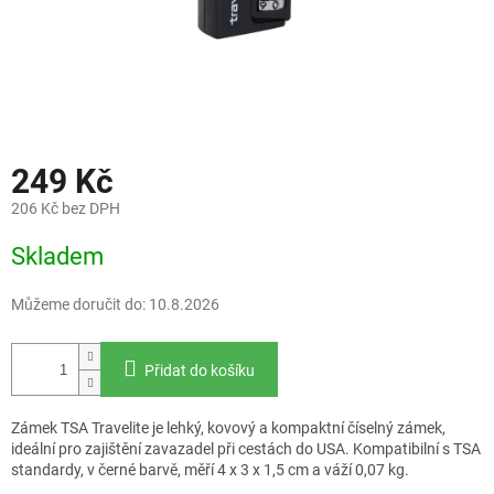
249 Kč
206 Kč bez DPH
Měrná
Skladem
cena:
Můžeme doručit do:
10.8.2026
Přidat do košíku
Zámek TSA Travelite je lehký, kovový a kompaktní číselný zámek,
ideální pro zajištění zavazadel při cestách do USA. Kompatibilní s TSA
standardy, v černé barvě, měří 4 x 3 x 1,5 cm a váží 0,07 kg.