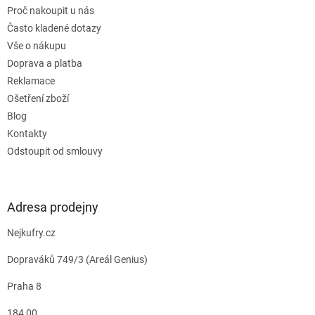
Proč nakoupit u nás
Často kladené dotazy
Vše o nákupu
Doprava a platba
Reklamace
Ošetření zboží
Blog
Kontakty
Odstoupit od smlouvy
Adresa prodejny
Nejkufry.cz
Dopraváků 749/3 (Areál Genius)
Praha 8
184 00