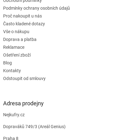
Obchodní podmínky
í
Podmínky ochrany osobních údajů
Proč nakoupit u nás
Často kladené dotazy
Vše o nákupu
Doprava a platba
Reklamace
Ošetření zboží
Blog
Kontakty
Odstoupit od smlouvy
Adresa prodejny
Nejkufry.cz
Dopraváků 749/3 (Areál Genius)
Praha 8