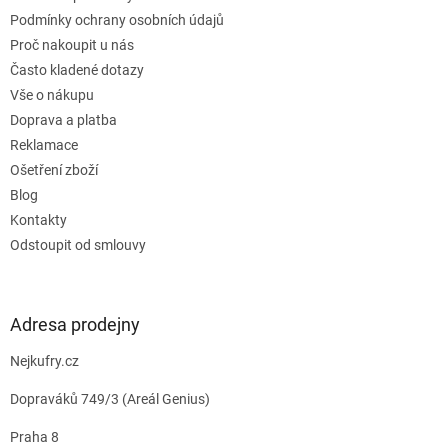
í
Podmínky ochrany osobních údajů
Proč nakoupit u nás
Často kladené dotazy
Vše o nákupu
Doprava a platba
Reklamace
Ošetření zboží
Blog
Kontakty
Odstoupit od smlouvy
Adresa prodejny
Nejkufry.cz
Dopraváků 749/3 (Areál Genius)
Praha 8