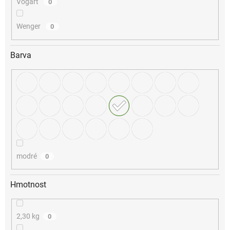
Vogart
0
Wenger
0
Barva
modré
0
Hmotnost
2,30 kg
0