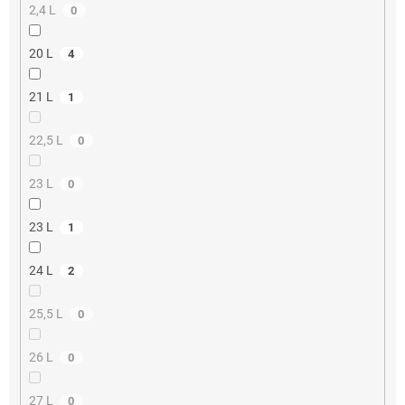
2,4 L
0
20 L
4
21 L
1
22,5 L
0
23 L
0
23 L
1
24 L
2
25,5 L
0
26 L
0
27 L
0