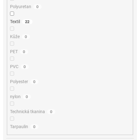
Polyuretan
0
Textil
22
Kůže
0
PET
0
PVC
0
Polyester
0
nylon
0
Technická tkanina
0
Tarpaulin
0