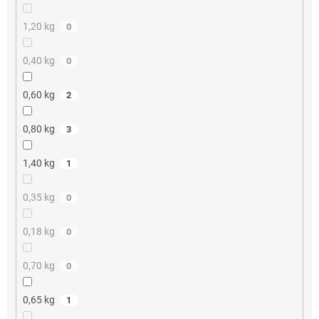
1,20 kg
0
0,40 kg
0
0,60 kg
2
0,80 kg
3
1,40 kg
1
0,35 kg
0
0,18 kg
0
0,70 kg
0
0,65 kg
1