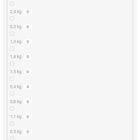
2,4 kg
0
0,3 kg
0
1,3 kg
0
1,4 kg
0
1,5 kg
0
0,4 kg
0
0,8 kg
0
1,1 kg
0
0,5 kg
0