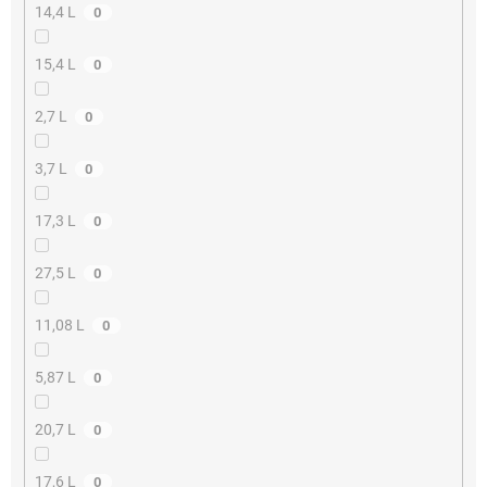
14,4 L
0
15,4 L
0
2,7 L
0
3,7 L
0
17,3 L
0
27,5 L
0
11,08 L
0
5,87 L
0
20,7 L
0
17,6 L
0