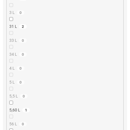
3 L
0
31 L
2
33 L
0
34 L
0
4 L
0
5 L
0
5,5 L
0
5,60 L
1
56 L
0