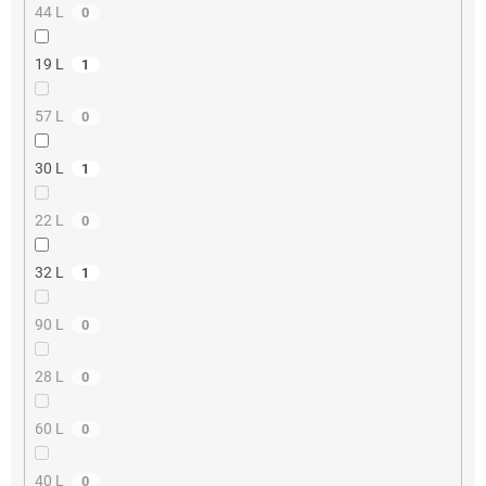
44 L
0
19 L
1
57 L
0
30 L
1
22 L
0
32 L
1
90 L
0
28 L
0
60 L
0
40 L
0