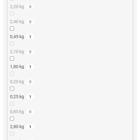
2,20 kg
0
2,40 kg
0
0,45 kg
1
2,10 kg
0
1,80 kg
1
0,20 kg
0
0,25 kg
1
0,85 kg
0
2,80 kg
1