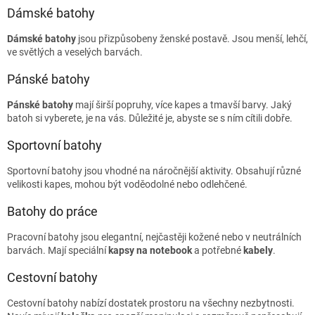
Dámské batohy
Dámské batohy
jsou přizpůsobeny ženské postavě. Jsou menší, lehčí,
ve světlých a veselých barvách.
Pánské batohy
Pánské batohy
mají širší popruhy, více kapes a tmavší barvy. Jaký
batoh si vyberete, je na vás. Důležité je, abyste se s ním cítili dobře.
Sportovní batohy
Sportovní batohy jsou vhodné na náročnější aktivity. Obsahují různé
velikosti kapes, mohou být voděodolné nebo odlehčené.
Batohy do práce
Pracovní batohy jsou elegantní, nejčastěji kožené nebo v neutrálních
barvách. Mají speciální
kapsy na
notebook
a potřebné
kabely
.
Cestovní batohy
Cestovní batohy nabízí dostatek prostoru na všechny nezbytnosti.