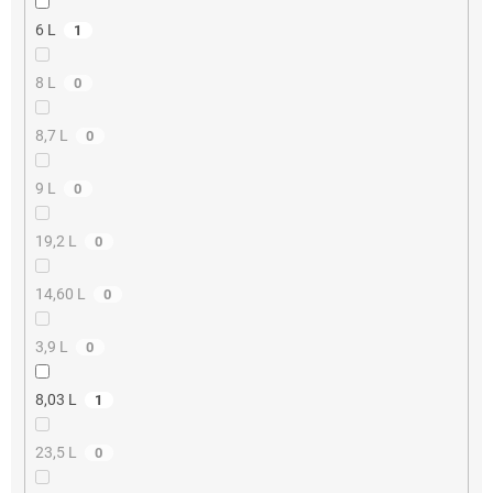
6 L
1
8 L
0
8,7 L
0
9 L
0
19,2 L
0
14,60 L
0
3,9 L
0
8,03 L
1
23,5 L
0