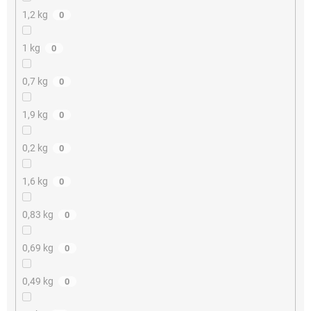
1,2 kg
0
1 kg
0
0,7 kg
0
1,9 kg
0
0,2 kg
0
1,6 kg
0
0,83 kg
0
0,69 kg
0
0,49 kg
0