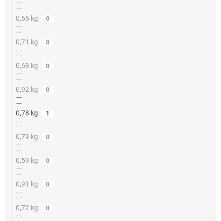
0,66 kg
0
0,71 kg
0
0,68 kg
0
0,92 kg
0
0,78 kg
1
0,79 kg
0
0,59 kg
0
0,91 kg
0
0,72 kg
0