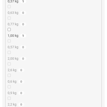
0,37 kg
1
0,63 kg
0
0,77 kg
0
1,00 kg
1
0,57 kg
0
2,00 kg
0
2,6 kg
0
0,6 kg
0
0,9 kg
0
2,2 kg
0