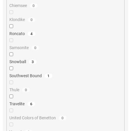
Chiemsee
0
Klondike
0
Roncato
4
Samsonite
0
Snowball
3
Southwest Bound
1
Thule
0
Travelite
6
United Colors of Benetton
0