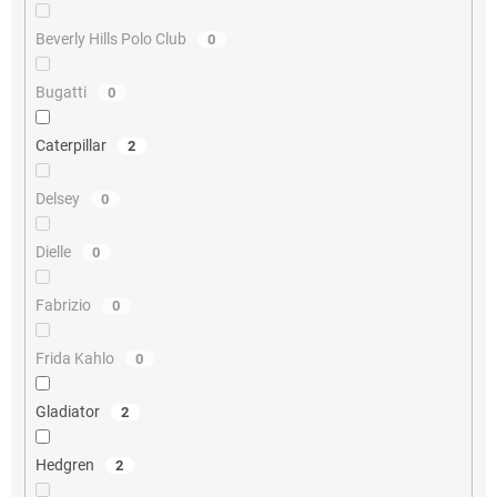
Beverly Hills Polo Club
0
Bugatti
0
Caterpillar
2
Delsey
0
Dielle
0
Fabrizio
0
Frida Kahlo
0
Gladiator
2
Hedgren
2