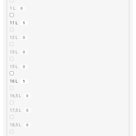
1 L
0
11 L
1
12 L
0
13 L
0
15 L
0
16 L
1
16,5 L
0
17,5 L
0
18,5 L
0