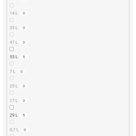
14 L
0
35 L
0
47 L
0
55 L
1
7 L
0
25 L
0
17 L
0
29 L
1
0,7 L
0