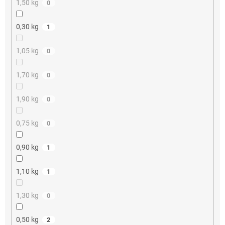
1,50 kg
0
0,30 kg
1
1,05 kg
0
1,70 kg
0
1,90 kg
0
0,75 kg
0
0,90 kg
1
1,10 kg
1
1,30 kg
0
0,50 kg
2