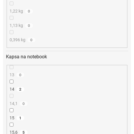
1,22 kg
0
1,13 kg
0
0,396 kg
0
Kapsa na notebook
13
0
14
2
14,1
0
15
1
15,6
5