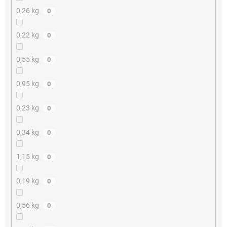
0,26 kg
0
0,22 kg
0
0,55 kg
0
0,95 kg
0
0,23 kg
0
0,34 kg
0
1,15 kg
0
0,19 kg
0
0,56 kg
0