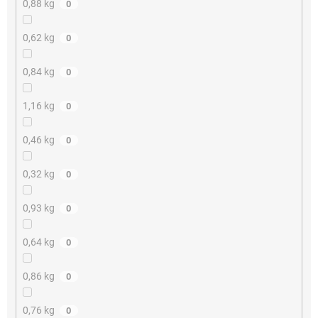
0,88 kg
0
0,62 kg
0
0,84 kg
0
1,16 kg
0
0,46 kg
0
0,32 kg
0
0,93 kg
0
0,64 kg
0
0,86 kg
0
0,76 kg
0