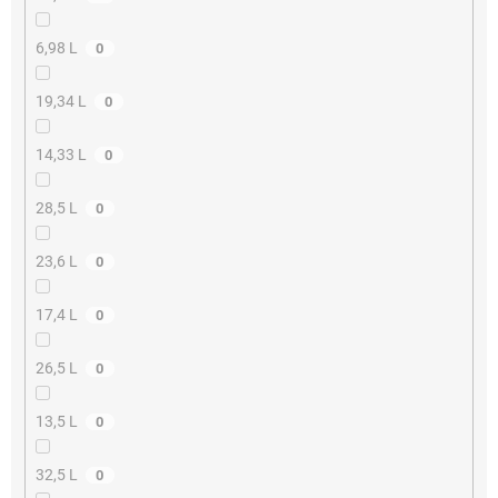
6,98 L
0
19,34 L
0
14,33 L
0
28,5 L
0
23,6 L
0
17,4 L
0
26,5 L
0
13,5 L
0
32,5 L
0