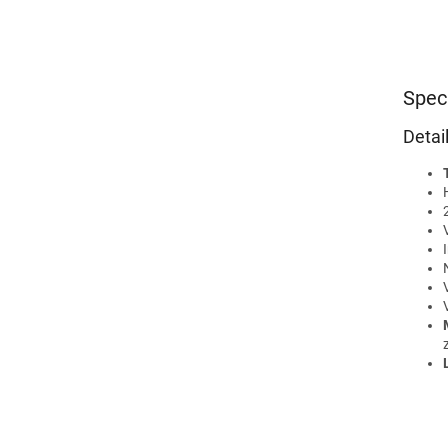
Spec
Detail